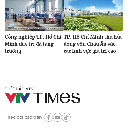
Công nghiệp TP. Hồ Chí
TP. Hồ Chí Minh thu hút
Minh duy trì đà tăng
dòng vốn Châu Âu vào
trưởng
các lĩnh vực giá trị cao
THỜI BÁO VTV
Theo dõi báo trên