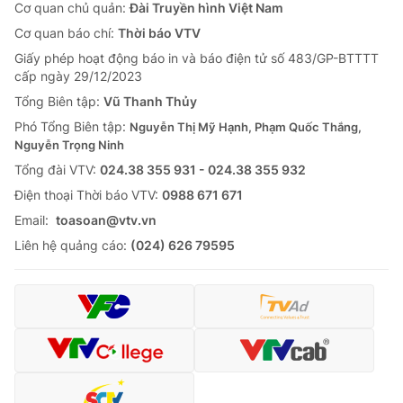
Cơ quan chủ quản:
Đài Truyền hình Việt Nam
Cơ quan báo chí:
Thời báo VTV
Giấy phép hoạt động báo in và báo điện tử số 483/GP-BTTTT
cấp ngày 29/12/2023
Tổng Biên tập:
Vũ Thanh Thủy
Phó Tổng Biên tập:
Nguyễn Thị Mỹ Hạnh, Phạm Quốc Thắng,
Nguyễn Trọng Ninh
Tổng đài VTV:
024.38 355 931 - 024.38 355 932
Ðiện thoại Thời báo VTV:
0988 671 671
Email:
toasoan@vtv.vn
Liên hệ quảng cáo:
(024) 626 79595