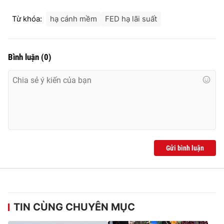
Từ khóa:
hạ cánh mềm
FED hạ lãi suất
Bình luận
(
0
)
Gửi bình luận
TIN CÙNG CHUYÊN MỤC