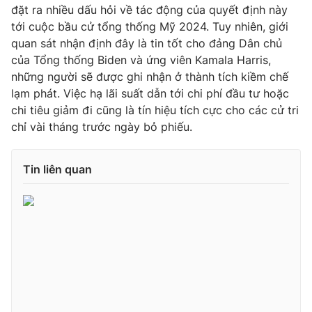
đặt ra nhiều dấu hỏi về tác động của quyết định này
tới cuộc bầu cử tổng thống Mỹ 2024. Tuy nhiên, giới
quan sát nhận định đây là tin tốt cho đảng Dân chủ
của Tổng thống Biden và ứng viên Kamala Harris,
những người sẽ được ghi nhận ở thành tích kiềm chế
lạm phát. Việc hạ lãi suất dẫn tới chi phí đầu tư hoặc
chi tiêu giảm đi cũng là tín hiệu tích cực cho các cử tri
chỉ vài tháng trước ngày bỏ phiếu.
Tin liên quan