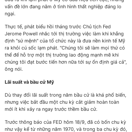
vấn đề lớn đang nằm ở tình hình thất nghiệp đáng lo
ngại.
Thực tế, phát biểu hồi tháng trước Chủ tịch Fed
Jerome Powell nhắc tới thị trường việc làm khi khẳng
định "sứ mệnh" của tổ chức này là đưa nền kinh tế Mỹ
ra khỏi cú sốc lạm phát. "Chúng tôi sẽ làm mọi thứ có
thể để hỗ trợ một thị trường lao động mạnh mẽ khi
chúng tôi đạt bước tiến hơn nữa tới sự ổn định giá cả",
ông nói.
Lãi suất và bầu cử Mỹ
Dù thay đổi lãi suất trong năm bầu cử là khá phổ biến,
nhưng việc bắt đầu một chu kỳ cắt giảm hoàn toàn
mới ít khi xảy ra ngay trước thềm bầu cử.
Trước thông báo của FED hôm 18/9, đã có bốn chu kỳ
như vậy kể từ những năm 1970, và trong ba chu kỳ đó,