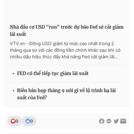
Nhà đầu cơ USD "run" trước dự báo Fed sẽ cắt giảm
lãi suất
VTV.vn - Đồng USD giảm từ mức cao nhất trong 2
tháng qua so với các đồng tiền chính khác sau khi có
nhiều dấu hiệu thúc đẩy khả năng Fed cắt giảm lãi...
FED có thể tiếp tục giảm lãi suất
Biên bản họp tháng 9 nói gì về lộ trình hạ lãi
suất của Fed?
0
0