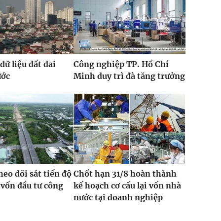
dữ liệu đất đai
Công nghiệp TP. Hồ Chí
ước
Minh duy trì đà tăng trưởng
heo dõi sát tiến độ
Chốt hạn 31/8 hoàn thành
 vốn đầu tư công
kế hoạch cơ cấu lại vốn nhà
nước tại doanh nghiệp