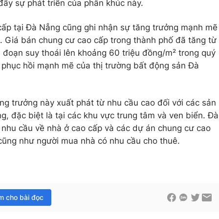
 đẩy sự phát triển của phân khúc này.
cấp tại Đà Nẵng cũng ghi nhận sự tăng trưởng mạnh mẽ
. Giá bán chung cư cao cấp trong thành phố đã tăng từ
i đoạn suy thoái lên khoảng 60 triệu đồng/m² trong quý
 phục hồi mạnh mẽ của thị trường bất động sản Đà
g trưởng này xuất phát từ nhu cầu cao đối với các sản
, đặc biệt là tại các khu vực trung tâm và ven biển. Đà
 nhu cầu về nhà ở cao cấp và các dự án chung cư cao
ư cũng như người mua nhà có nhu cầu cho thuê.
im cho bài đọc