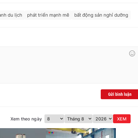
nh du lịch
phát triển mạnh mẽ
bất động sản nghỉ dưỡng
Gửi bình luận
Xem theo ngày
XEM