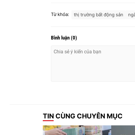
Từ khóa:
thị trường bất động sản
ngà
Bình luận
(
0
)
TIN CÙNG CHUYÊN MỤC