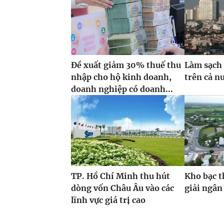
Đề xuất giảm 30% thuế thu
Làm sạch 
nhập cho hộ kinh doanh,
trên cả n
doanh nghiệp có doanh...
TP. Hồ Chí Minh thu hút
Kho bạc t
dòng vốn Châu Âu vào các
giải ngân
lĩnh vực giá trị cao