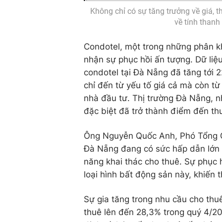
Không chỉ có sự tăng trưởng về giá, 
về tính thanh
Condotel, một trong những phân k
nhận sự phục hồi ấn tượng. Dữ liệ
condotel tại Đà Nẵng đã tăng tới 
chỉ đến từ yếu tố giá cả mà còn 
nhà đầu tư. Thị trường Đà Nẵng, n
đặc biệt đã trở thành điểm đến th
Ông Nguyễn Quốc Anh, Phó Tổng G
Đà Nẵng đang có sức hấp dẫn lớn đ
năng khai thác cho thuê. Sự phục 
loại hình bất động sản này, khiến t
Sự gia tăng trong nhu cầu cho thuê
thuê lên đến 28,3% trong quý 4/20