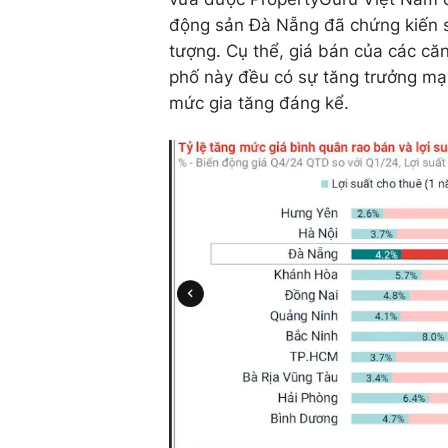
động sản Đà Nẵng đã chứng kiến s
tượng. Cụ thể, giá bán của các că
phố này đều có sự tăng trưởng mạn
mức gia tăng đáng kể.