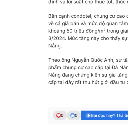
định và lợi suất cho thuê tốt, thúc
Bên cạnh condotel, chung cư cao 
về cả giá bán và mức độ quan tâm
khoảng 50 triệu đồng/m² trong gia
3/2024. Mức tăng này cho thấy sự
Nẵng.
Theo ông Nguyễn Quốc Anh, sự tăn
phẩm chung cư cao cấp tại Đà Nẵng
Nẵng đang chứng kiến sự gia tăng
cấp tại đây rất thu hút giới đầu t
0
0
Bài đọc hay? Thả t