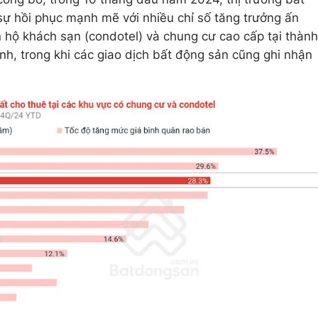
ự hồi phục mạnh mẽ với nhiều chỉ số tăng trưởng ấn
n hộ khách sạn (condotel) và chung cư cao cấp tại thành
h, trong khi các giao dịch bất động sản cũng ghi nhận