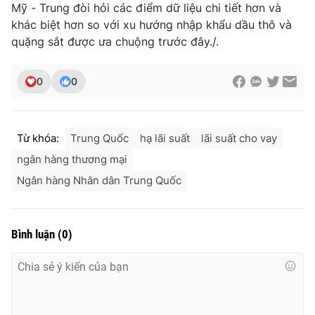
Mỹ - Trung đòi hỏi các điểm dữ liệu chi tiết hơn và
khác biệt hơn so với xu hướng nhập khẩu dầu thô và
quặng sắt được ưa chuộng trước đây./.
0
0
Từ khóa:
Trung Quốc
hạ lãi suất
lãi suất cho vay
ngân hàng thương mại
Ngân hàng Nhân dân Trung Quốc
Bình luận
(
0
)