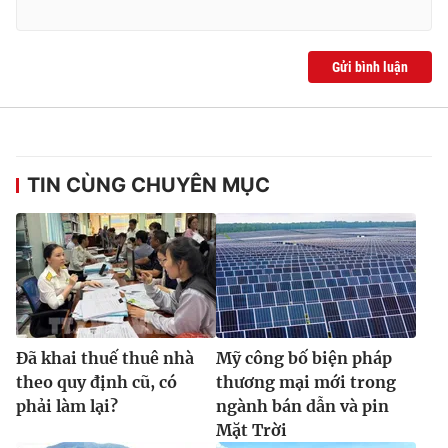
Gửi bình luận
TIN CÙNG CHUYÊN MỤC
Đã khai thuế thuê nhà
Mỹ công bố biện pháp
theo quy định cũ, có
thương mại mới trong
phải làm lại?
ngành bán dẫn và pin
Mặt Trời