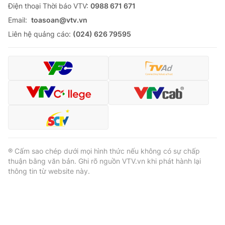
Ðiện thoại Thời báo VTV:
0988 671 671
Email:
toasoan@vtv.vn
Liên hệ quảng cáo:
(024) 626 79595
® Cấm sao chép dưới mọi hình thức nếu không có sự chấp
thuận bằng văn bản. Ghi rõ nguồn VTV.vn khi phát hành lại
thông tin từ website này.