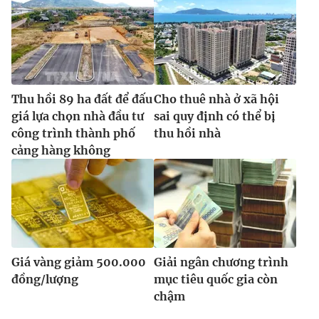
Thu hồi 89 ha đất để đấu
Cho thuê nhà ở xã hội
giá lựa chọn nhà đầu tư
sai quy định có thể bị
công trình thành phố
thu hồi nhà
cảng hàng không
Giá vàng giảm 500.000
Giải ngân chương trình
đồng/lượng
mục tiêu quốc gia còn
chậm