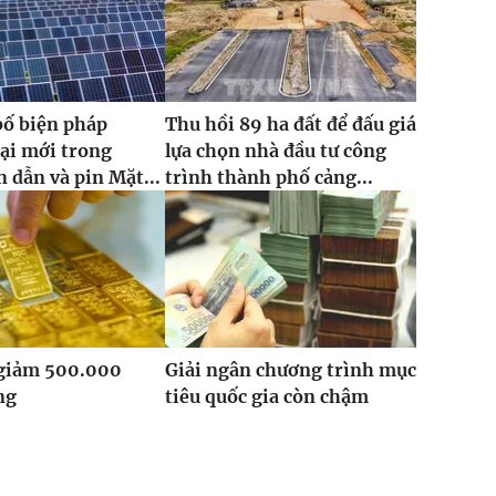
bố biện pháp
Thu hồi 89 ha đất để đấu giá
ại mới trong
lựa chọn nhà đầu tư công
 dẫn và pin Mặt...
trình thành phố cảng...
 giảm 500.000
Giải ngân chương trình mục
ng
tiêu quốc gia còn chậm