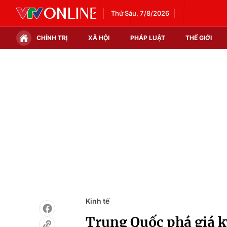
Thứ Sáu, 7/8/2026
CHÍNH TRỊ
XÃ HỘI
PHÁP LUẬT
THẾ GIỚI
Chính trị
Xã hội
Thế giới
Kinh tế
Tin tức
Tài chính
Thế giới đó đây
Thị trường
Câu chuyện quốc tế
Góc doanh nghiệp
Dữ liệu và đời sống
Kinh tế
Trung Quốc phá giá k