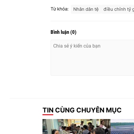
Từ khóa:
Nhân dân tệ
điều chỉnh tỷ 
Bình luận
(
0
)
TIN CÙNG CHUYÊN MỤC