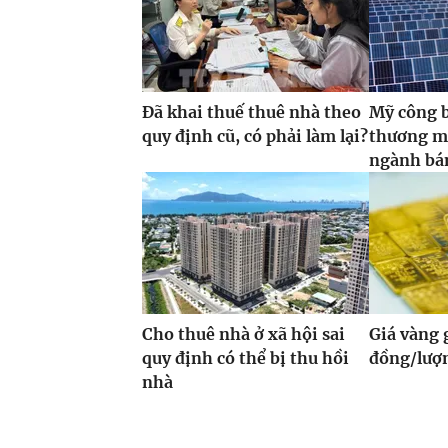
Đã khai thuế thuê nhà theo
Mỹ công 
quy định cũ, có phải làm lại?
thương m
ngành bán
Cho thuê nhà ở xã hội sai
Giá vàng
quy định có thể bị thu hồi
đồng/lượ
nhà