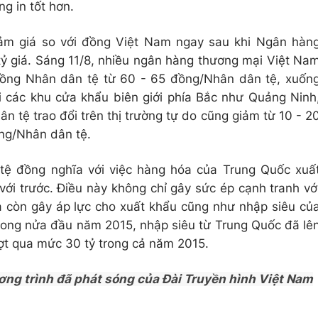
ng in tốt hơn.
ảm giá so với đồng Việt Nam ngay sau khi Ngân hàn
ỷ giá. Sáng 11/8, nhiều ngân hàng thương mại Việt Na
đồng Nhân dân tệ từ 60 - 65 đồng/Nhân dân tệ, xuốn
 các khu cửa khẩu biên giới phía Bắc như Quảng Ninh
n tệ trao đổi trên thị trường tự do cũng giảm từ 10 - 2
ng/Nhân dân tệ.
tệ đồng nghĩa với việc hàng hóa của Trung Quốc xuấ
ới trước. Điều này không chỉ gây sức ép cạnh tranh vớ
 còn gây áp lực cho xuất khẩu cũng như nhập siêu củ
trong nửa đầu năm 2015, nhập siêu từ Trung Quốc đã lê
ợt qua mức 30 tỷ trong cả năm 2015.
ơng trình đã phát sóng của Đài Truyền hình Việt Nam