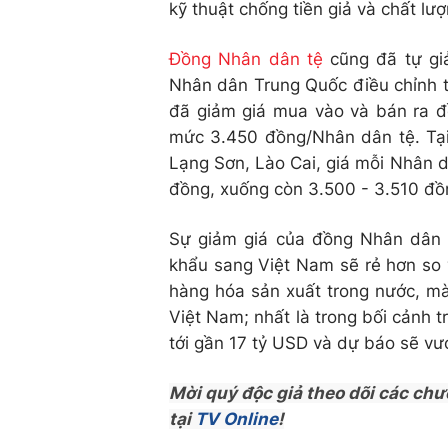
kỹ thuật chống tiền giả và chất lượ
Đồng Nhân dân tệ
cũng đã tự gi
Nhân dân Trung Quốc điều chỉnh t
đã giảm giá mua vào và bán ra 
mức 3.450 đồng/Nhân dân tệ. Tại
Lạng Sơn, Lào Cai, giá mỗi Nhân dâ
đồng, xuống còn 3.500 - 3.510 đồ
Sự giảm giá của đồng Nhân dân 
khẩu sang Việt Nam sẽ rẻ hơn so v
hàng hóa sản xuất trong nước, mà
Việt Nam; nhất là trong bối cảnh 
tới gần 17 tỷ USD và dự báo sẽ vư
Mời quý độc giả theo dõi các chư
tại
TV Online
!