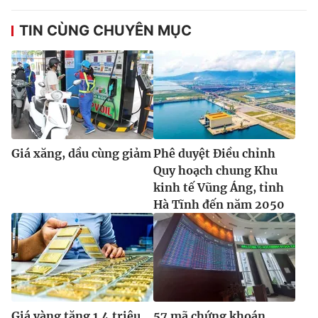
TIN CÙNG CHUYÊN MỤC
Giá xăng, dầu cùng giảm
Phê duyệt Điều chỉnh
Quy hoạch chung Khu
kinh tế Vũng Áng, tỉnh
Hà Tĩnh đến năm 2050
Giá vàng tăng 1,4 triệu
57 mã chứng khoán