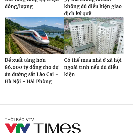
đồng/lượng
không đủ điều kiện giao
dịch ký quỹ
Đề xuất tăng hơn
Có thể mua nhà ở xã hội
86.000 tỷ đồng cho dự
ngoài tỉnh nếu đủ điều
án đường sắt Lào Cai -
kiện
Hà Nội - Hải Phòng
THỜI BÁO VTV