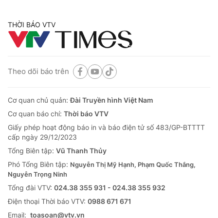
THỜI BÁO VTV
Theo dõi báo trên
Cơ quan chủ quản:
Đài Truyền hình Việt Nam
Cơ quan báo chí:
Thời báo VTV
Giấy phép hoạt động báo in và báo điện tử số 483/GP-BTTTT
cấp ngày 29/12/2023
Tổng Biên tập:
Vũ Thanh Thủy
Phó Tổng Biên tập:
Nguyễn Thị Mỹ Hạnh, Phạm Quốc Thắng,
Nguyễn Trọng Ninh
Tổng đài VTV:
024.38 355 931 - 024.38 355 932
Ðiện thoại Thời báo VTV:
0988 671 671
Email:
toasoan@vtv.vn