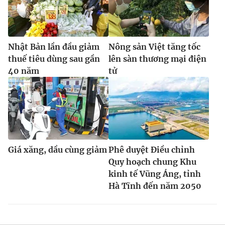
Nhật Bản lần đầu giảm
Nông sản Việt tăng tốc
thuế tiêu dùng sau gần
lên sàn thương mại điện
40 năm
tử
Giá xăng, dầu cùng giảm
Phê duyệt Điều chỉnh
Quy hoạch chung Khu
kinh tế Vũng Áng, tỉnh
Hà Tĩnh đến năm 2050