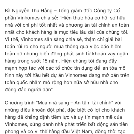
Bà Nguyễn Thu Hằng – Tổng giám đốc Công ty Cổ
phần Vinhomes chia sẻ: "Hiện thực hóa cơ hội sở hữu
nhà với chi phí tốt nhất và phương án tài chính an toàn
nhất cho khách hàng là mục tiêu lâu dài của chúng tôi.
Vì thế, Vinhomes sẵn sàng chia sẻ, thậm chí giải bài
toán rủi ro cho người mua thông qua việc bảo hiểm
toàn bộ những biến động phát sinh từ khoản vay ngân
hàng trong suốt 15 năm. Hiện chúng tôi đang đẩy
mạnh hợp tác với các tổ chức tín dụng để lan tỏa mô
hình này tới hầu hết dự án Vinhomes đang mở bán trên
toàn quốc nhằm mở rộng hơn nữa sở hữu nhà cho
đông đảo người dân".
Chương trình "Mua nhà sang – An tâm tài chính" với
những điều khoản đột phá, đặc biệt có lợi cho khách
hàng đã khẳng định tiềm lực và uy tín mạnh mẽ của
Vinhomes, xứng danh nhà phát triển bất động sản tiên
phong và có vị thế hàng đầu Việt Nam; đồng thời tạo