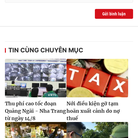
Gửi bình luận
TIN CÙNG CHUYÊN MỤC
Thu phí cao tốc đoạn
Nới điều kiện gỡ tạm
Quảng Ngãi - Nha Trang
hoãn xuất cảnh do nợ
từ ngày 14/8
thuế