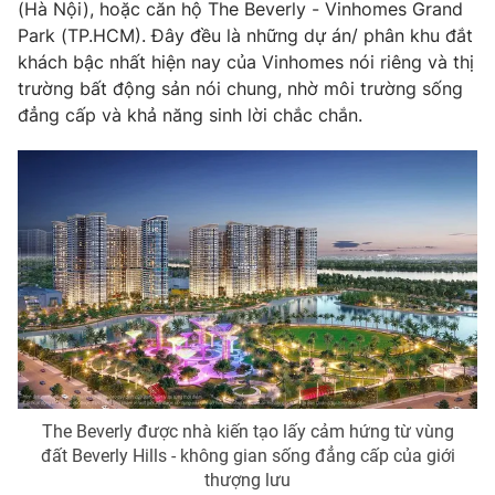
(Hà Nội), hoặc căn hộ The Beverly - Vinhomes Grand
Park (TP.HCM). Đây đều là những dự án/ phân khu đắt
khách bậc nhất hiện nay của Vinhomes nói riêng và thị
trường bất động sản nói chung, nhờ môi trường sống
đẳng cấp và khả năng sinh lời chắc chắn.
The Beverly được nhà kiến tạo lấy cảm hứng từ vùng
đất Beverly Hills - không gian sống đẳng cấp của giới
thượng lưu