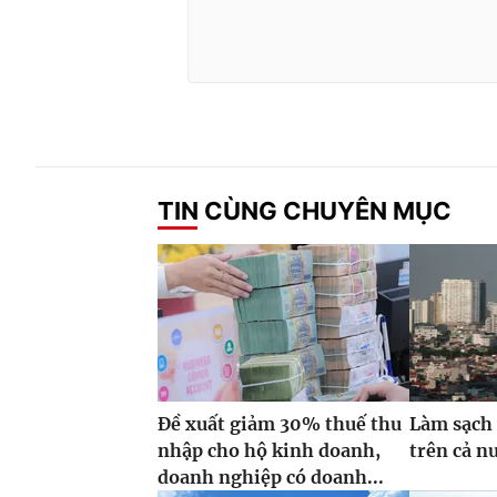
TIN CÙNG CHUYÊN MỤC
Đề xuất giảm 30% thuế thu
Làm sạch 
nhập cho hộ kinh doanh,
trên cả n
doanh nghiệp có doanh...