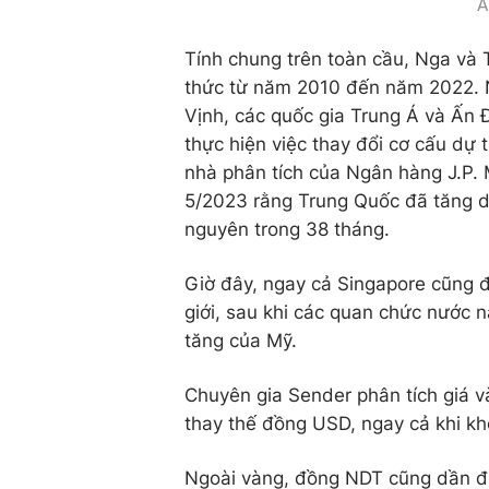
Ả
Tính chung trên toàn cầu, Nga và
thức từ năm 2010 đến năm 2022. 
Vịnh, các quốc gia Trung Á và Ấn 
thực hiện việc thay đổi cơ cấu dự
nhà phân tích của Ngân hàng J.P.
5/2023 rằng Trung Quốc đã tăng dự 
nguyên trong 38 tháng.
Giờ đây, ngay cả Singapore cũng đ
giới, sau khi các quan chức nước 
tăng của Mỹ.
Chuyên gia Sender phân tích giá v
thay thế đồng USD, ngay cả khi khô
Ngoài vàng, đồng NDT cũng dần đư