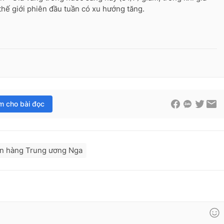
thế giới phiên đầu tuần có xu hướng tăng.
im cho bài đọc
n hàng Trung ương Nga