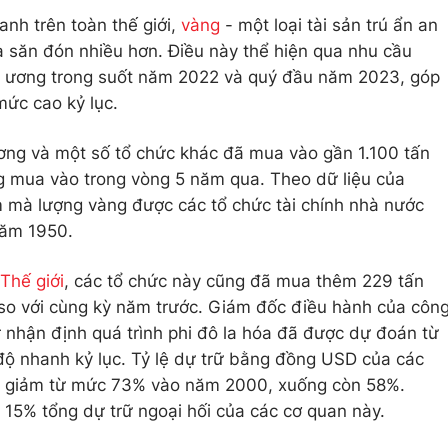
anh trên toàn thế giới,
vàng
- một loại tài sản trú ẩn an
 săn đón nhiều hơn. Điều này thể hiện qua nhu cầu
 ương trong suốt năm 2022 và quý đầu năm 2023, góp
mức cao kỷ lục.
ng và một số tổ chức khác đã mua vào gần 1.100 tấn
ng mua vào trong vòng 5 năm qua. Theo dữ liệu của
 mà lượng vàng được các tổ chức tài chính nhà nước
năm 1950.
Thế giới
, các tổ chức này cũng đã mua thêm 229 tấn
 so với cùng kỳ năm trước. Giám đốc điều hành của côn
nhận định quá trình phi đô la hóa đã được dự đoán từ
 độ nhanh kỷ lục. Tỷ lệ dự trữ bằng đồng USD của các
ã giảm từ mức 73% vào năm 2000, xuống còn 58%.
 15% tổng dự trữ ngoại hối của các cơ quan này.