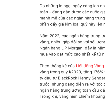
Do những lo ngại ngày càng lan nh
toàn - đang dần được các quốc gia
mạnh mẽ của các ngân hàng trung
phần đẩy giá kim loại quý này lên 
Năm 2022, các ngân hàng trung ươ
vàng, nhiều gấp đôi so với số lượ
Ngân hàng J.P Morgan, đây là năm
mua vào đạt mức cao nhất kể từ 
Theo thống kê của
Hội đồng Vàng 
vàng trong quý I/2023, tăng 176%
ty đầu tư BlackRock Henny Sender 
trước, nhưng đang diễn ra với tốc
ngân hàng trung ương toàn cầu đ
Trong khi, vàng hiện chiếm khoảng