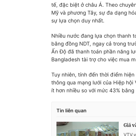
tế, đặc biệt ở châu Á. Theo chuyê
Mỹ và phương Tây, sự đa dạng hóa 
sự lựa chọn duy nhất.
Nhiều nước đang lựa chọn thanh to
bằng đồng NDT, ngay cả trong trư
Ấn Độ đã thanh toán phần năng lư
Bangladesh tài trợ cho việc mua 
Tuy nhiên, tính đến thời điểm hiện
thông qua mạng lưới của Hiệp hội 
ít hơn nhiều so với mức 43% bằn
Tin liên quan
Giá v
VTV.v