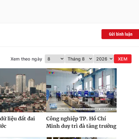
Gửi bình luận
Xem theo ngày
XEM
dữ liệu đất đai
Công nghiệp TP. Hồ Chí
ước
Minh duy trì đà tăng trưởng