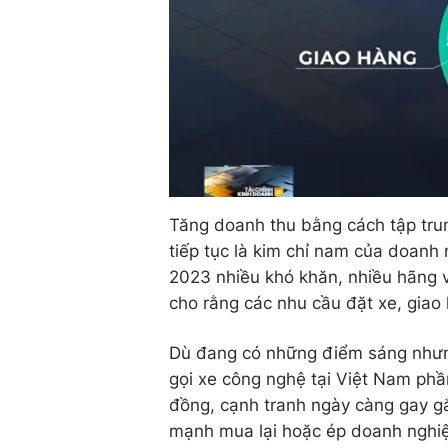
Tăng doanh thu bằng cách tập trun
tiếp tục là kim chỉ nam của doanh
2023 nhiều khó khăn, nhiều hãng v
cho rằng các nhu cầu đặt xe, giao 
Dù đang có những điểm sáng nhưn
gọi xe công nghệ tại Việt Nam phần
đồng, cạnh tranh ngày càng gay gắ
mạnh mua lại hoặc ép doanh nghiệp