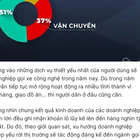
g vào những dịch vụ thiết yếu nhất của người dùng sẽ
 nghiệp gọi xe công nghệ trong năm nay. Dù trong năm
ẫn tiếp tục mở rộng hoạt động ra nhiều tỉnh thành vì
hàng, giao đồ ăn... thì người dân ở đâu cũng cần.
g nhìn chung kết quả kinh doanh của các doanh nghiệ
 lớn đều ghi nhận khoản lỗ lũy kế lên đến hàng nghìn t
t. Do đó, theo giới quan sát, xu hướng doanh nghiệp
 yếu rời thị trường sẽ tác động đáng kể đến ngành gọi