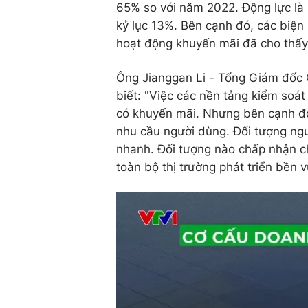
65% so với năm 2022. Động lực là
kỷ lục 13%. Bên cạnh đó, các biện
hoạt động khuyến mãi đã cho thấy
Ông Jianggan Li - Tổng Giám đốc
biết: "Việc các nền tảng kiểm soát 
có khuyến mãi. Nhưng bên cạnh đó
nhu cầu người dùng. Đối tượng ng
nhanh. Đối tượng nào chấp nhận ch
toàn bộ thị trường phát triển bền 