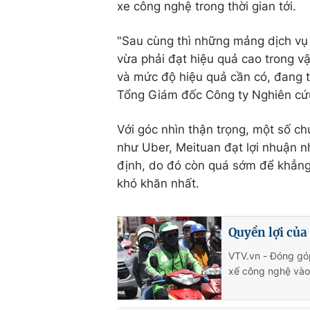
xe công nghệ trong thời gian tới.
"Sau cùng thì những mảng dịch vụ 
vừa phải đạt hiệu quả cao trong 
và mức độ hiệu quả cần có, đang tì
Tổng Giám đốc Công ty Nghiên cứ
Với góc nhìn thận trọng, một số c
như Uber, Meituan đạt lợi nhuận n
định, do đó còn quá sớm để khẳng
khó khăn nhất.
Quyền lợi của
VTV.vn - Đóng góp
xế công nghệ vào