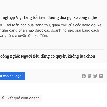
 nghiệp Việt tăng tốc trên đường đua gọi xe công nghệ
n - Bài toán hóc búa "tăng thu, giảm chi" của các hãng gọi xe
nghệ đang phần nào được các doanh nghiệp giải bằng cách
mang tên: chuyển đổi xe điện.
xe công nghệ: Người tiêu dùng có quyền không lựa chọn
im cho bài đọc
huế
kết quả kinh doanh