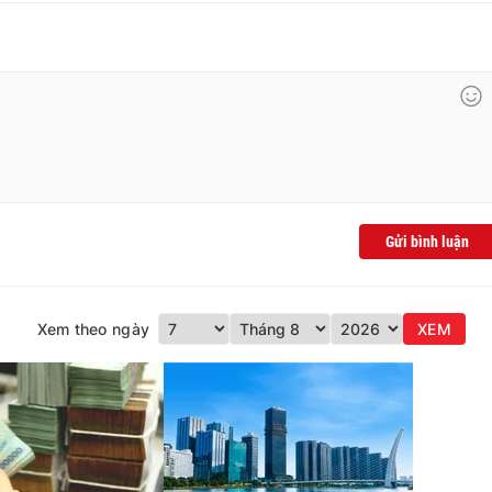
Gửi bình luận
Xem theo ngày
XEM