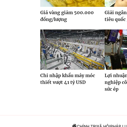
Giá vàng giảm 500.000
Giải ngân
đồng/lượng
tiêu quốc
Chi nhập khẩu máy móc
Lợi nhuận
thiết vượt 41 tỷ USD
nghiệp cô
sức ép
CHÍNH TRỊ
XÃ HỘI
PHÁP L