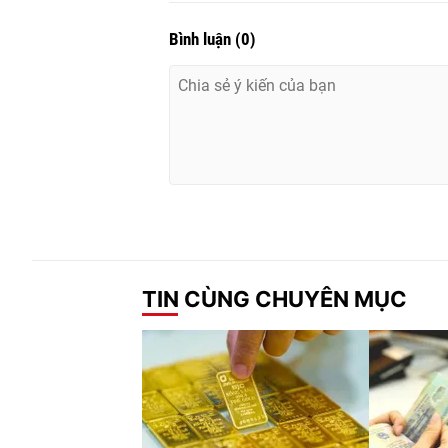
Bình luận
(
0
)
TIN CÙNG CHUYÊN MỤC