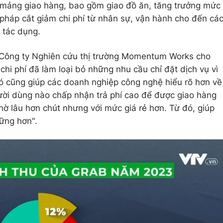
 mảng giao hàng, bao gồm giao đồ ăn, tăng trưởng mức
 pháp cắt giảm chi phí từ nhân sự, vận hành cho đến cá
 tác dụng.
 Công ty Nghiên cứu thị trường Momentum Works cho
chi phí đã làm loại bỏ những nhu cầu chỉ đặt dịch vụ vì
 cũng giúp các doanh nghiệp công nghệ hiểu rõ hơn về
ười dùng nào chấp nhận trả phí cao để được giao hàng
ờ lâu hơn chút nhưng với mức giá rẻ hơn. Từ đó, giúp
vững hơn".