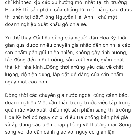
chỉ khi theo kịp các xu hướng mới nhất tại thị trường
Hoa Kỳ thì sản phẩm của chúng tôi mới nâng cao được
thị phần tại đây", ông Nguyễn Hải Anh - chủ một
doanh nghiệp xuất khẩu gỗ chia sẻ.
Xu thế thay đổi tiêu dùng của người dân Hoa Kỳ thời
gian qua được nhiều chuyên gia nhắc đến chính là các
sản phẩm gần gửi thiên nhiên, không gây ảnh hưởng,
tác động đến môi trường, sản xuất xanh, giảm phát
thải khí nhà kính...Đồng thời những yêu cầu về chất
lượng, độ tiện dụng, lắp đặt dễ dàng của sản phẩm
ngày một cao hơn.
Đồng thời các chuyên gia nước ngoài cũng cảnh báo,
doanh nghiệp Việt cần thận trọng trước việc tập trung
quá mức vào xuất khẩu một sản phẩm sang thị trường
Hoa Kỳ bởi có nguy cơ bị điều tra chống bán phá giá
và áp dụng các biện pháp phòng vệ thương mại. Song
song với đó cần cảnh giác với nguy cơ gian lận