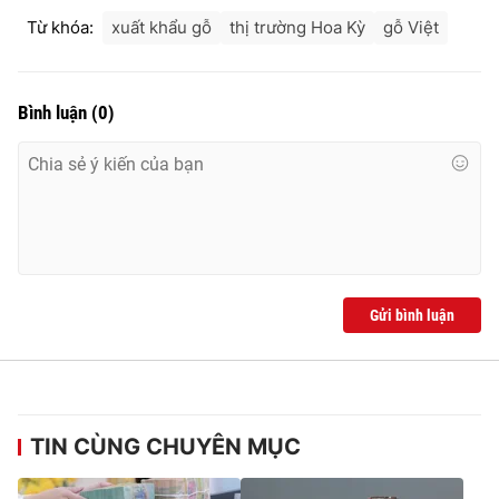
Từ khóa:
xuất khẩu gỗ
thị trường Hoa Kỳ
gỗ Việt
Bình luận
(
0
)
Gửi bình luận
TIN CÙNG CHUYÊN MỤC