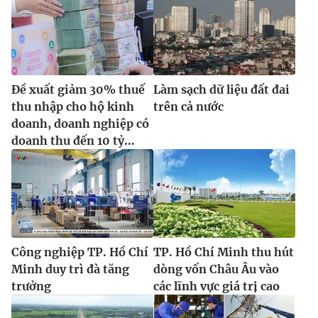
Đề xuất giảm 30% thuế
Làm sạch dữ liệu đất đai
thu nhập cho hộ kinh
trên cả nước
doanh, doanh nghiệp có
doanh thu đến 10 tỷ...
Công nghiệp TP. Hồ Chí
TP. Hồ Chí Minh thu hút
Minh duy trì đà tăng
dòng vốn Châu Âu vào
trưởng
các lĩnh vực giá trị cao