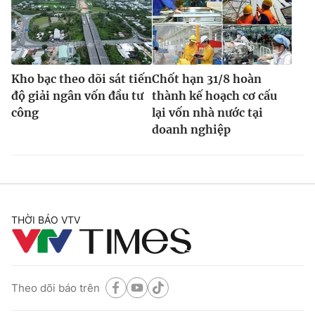
Kho bạc theo dõi sát tiến
Chốt hạn 31/8 hoàn
độ giải ngân vốn đầu tư
thành kế hoạch cơ cấu
công
lại vốn nhà nước tại
doanh nghiệp
THỜI BÁO VTV
Theo dõi báo trên