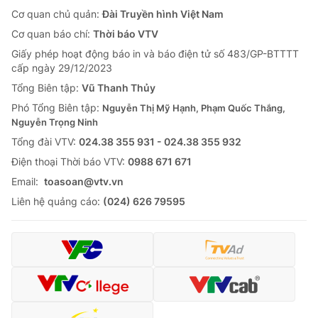
Cơ quan chủ quản:
Đài Truyền hình Việt Nam
Cơ quan báo chí:
Thời báo VTV
Giấy phép hoạt động báo in và báo điện tử số 483/GP-BTTTT
cấp ngày 29/12/2023
Tổng Biên tập:
Vũ Thanh Thủy
Phó Tổng Biên tập:
Nguyễn Thị Mỹ Hạnh, Phạm Quốc Thắng,
Nguyễn Trọng Ninh
Tổng đài VTV:
024.38 355 931 - 024.38 355 932
Ðiện thoại Thời báo VTV:
0988 671 671
Email:
toasoan@vtv.vn
Liên hệ quảng cáo:
(024) 626 79595