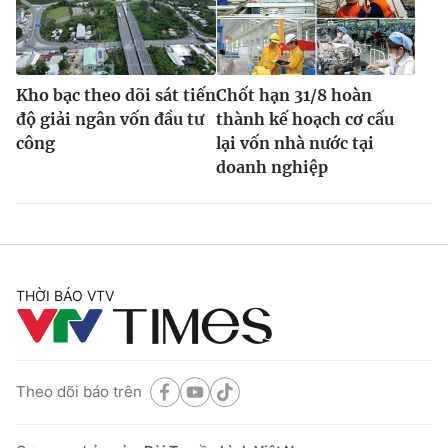
Kho bạc theo dõi sát tiến
Chốt hạn 31/8 hoàn
độ giải ngân vốn đầu tư
thành kế hoạch cơ cấu
công
lại vốn nhà nước tại
doanh nghiệp
THỜI BÁO VTV
Theo dõi báo trên