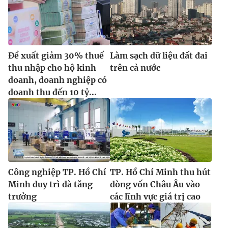
Đề xuất giảm 30% thuế
Làm sạch dữ liệu đất đai
thu nhập cho hộ kinh
trên cả nước
doanh, doanh nghiệp có
doanh thu đến 10 tỷ...
Công nghiệp TP. Hồ Chí
TP. Hồ Chí Minh thu hút
Minh duy trì đà tăng
dòng vốn Châu Âu vào
trưởng
các lĩnh vực giá trị cao