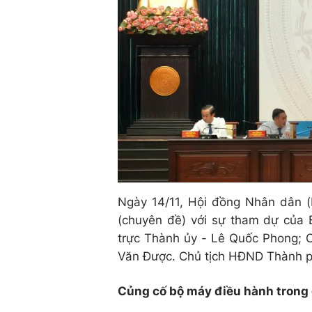
Ngày 14/11, Hội đồng Nhân dân 
(chuyên đề) với sự tham dự của 
trực Thành ủy - Lê Quốc Phong;
Văn Được. Chủ tịch HĐND Thành p
Củng cố bộ máy điều hành trong 