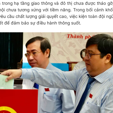
trong hạ tầng giao thông và đô thị chưa được tháo gỡ
ội chưa tương xứng với tiềm năng. Trong bối cảnh khố
êu cầu chất lượng giải quyết cao, việc kiện toàn đội ng
iết để đảm bảo sự điều hành thông suốt.