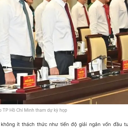
 TP Hồ Chí Minh tham dự kỳ họp
không ít thách thức như tiến độ giải ngân vốn đầu t