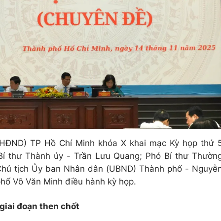
(HĐND) TP Hồ Chí Minh khóa X khai mạc Kỳ họp thứ 
Bí thư Thành ủy - Trần Lưu Quang; Phó Bí thư Thườn
 Chủ tịch Ủy ban Nhân dân (UBND) Thành phố - Nguyễ
hố Võ Văn Minh điều hành kỳ họp.
giai đoạn then chốt