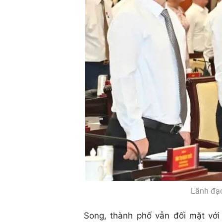
Lãnh đạo
Song, thành phố vẫn đối mặt với 