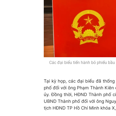
Các đại biểu tiến hành bỏ phiếu bầ
Tại kỳ họp, các đại biểu đã thố
phố đối với ông Phạm Thành Kiên
ủy. Đồng thời, HĐND Thành phố c
UBND Thành phố đối với ông Nguy
tịch HĐND TP Hồ Chí Minh khóa X,