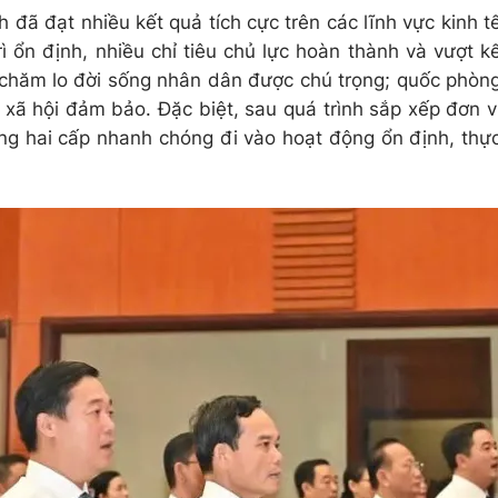
 đã đạt nhiều kết quả tích cực trên các lĩnh vực kinh t
ì ổn định, nhiều chỉ tiêu chủ lực hoàn thành và vượt k
à chăm lo đời sống nhân dân được chú trọng; quốc phòn
n xã hội đảm bảo. Đặc biệt, sau quá trình sắp xếp đơn v
ng hai cấp nhanh chóng đi vào hoạt động ổn định, thự