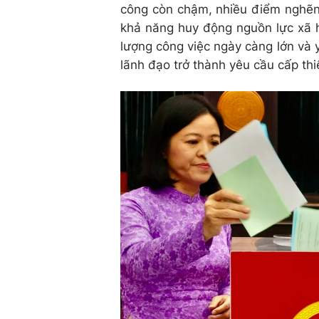
công còn chậm, nhiều điểm nghẽn 
khả năng huy động nguồn lực xã h
lượng công việc ngày càng lớn và y
lãnh đạo trở thành yêu cầu cấp th