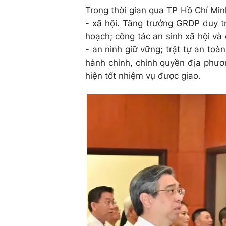
Trong thời gian qua TP Hồ Chí Minh
- xã hội. Tăng trưởng GRDP duy tr
hoạch; công tác an sinh xã hội v
- an ninh giữ vững; trật tự an toà
hành chính, chính quyền địa phươ
hiện tốt nhiệm vụ được giao.