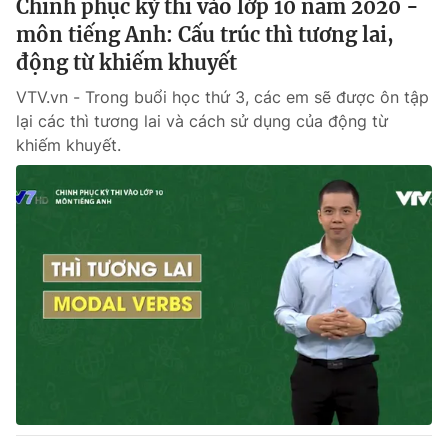
Chinh phục kỳ thi vào lớp 10 năm 2020 -
môn tiếng Anh: Cấu trúc thì tương lai,
động từ khiếm khuyết
VTV.vn - Trong buổi học thứ 3, các em sẽ được ôn tập
lại các thì tương lai và cách sử dụng của động từ
khiếm khuyết.