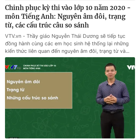
Chinh phục kỳ thi vào lớp 10 năm 2020 -
môn Tiếng Anh: Nguyên âm đôi, trạng
từ, các cấu trúc câu so sánh
VTV.vn - Thầy giáo Nguyễn Thái Dương sẽ tiếp tục
đồng hành cùng các em học sinh hệ thống lại những
kiến thức liên quan đến nguyên âm đôi, trạng từ và...