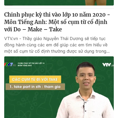
Chinh phục kỳ thi vào lớp 10 năm 2020 -
Môn Tiếng Anh: Một số cụm từ cố định
với Do – Make – Take
VTV.vn - Thầy giáo Nguyễn Thái Dương sẽ tiếp tục
đồng hành cùng các em để giúp các em tìm hiểu về
một số cụm từ cố định thường được sử dụng trong...