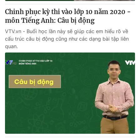
Chinh phục kỳ thi vào lớp 10 năm 2020 -
môn Tiếng Anh: Câu bị động
VTV.vn - Buổi học lần này sẽ giúp các em hiểu rõ về
cấu trúc câu bị động cũng như các dạng bài tập liên
quan.