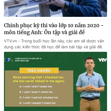
Chinh phục kỳ thi vào lớp 10 năm 2020 -
môn tiếng Anh: Ôn tập và giải đề
VTV.vn - Trong buổi học lần này, các em sẽ được vận
dụng các kiến thức đã học để làm bài tập và giải đề.