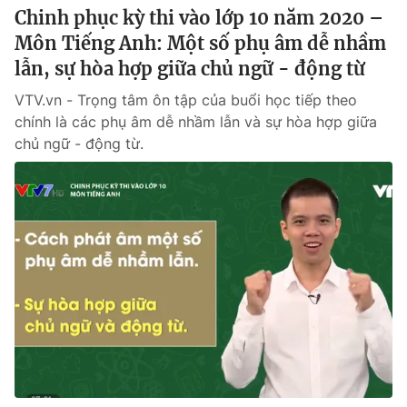
Chinh phục kỳ thi vào lớp 10 năm 2020 –
Môn Tiếng Anh: Một số phụ âm dễ nhầm
lẫn, sự hòa hợp giữa chủ ngữ - động từ
VTV.vn - Trọng tâm ôn tập của buổi học tiếp theo
chính là các phụ âm dễ nhầm lẫn và sự hòa hợp giữa
chủ ngữ - động từ.