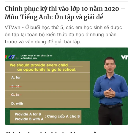
Chinh phục kỳ thi vào lớp 10 năm 2020 –
Môn Tiếng Anh: Ôn tập và giải đề
VTV.vn - Ở buổi học thứ 5, các em học sinh sẽ được
ôn tập lại toàn bộ kiến thức đã học ở những phần
trước và vận dụng để giải bài tập.