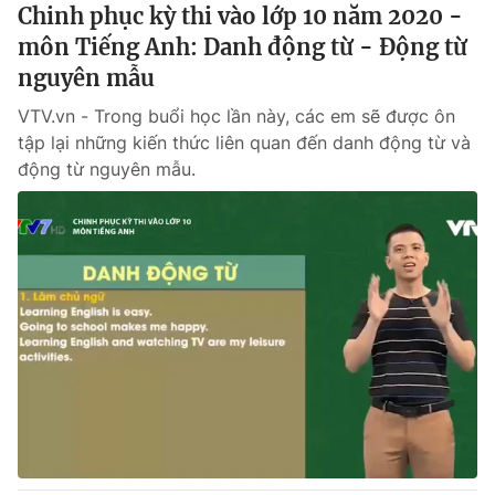
Chinh phục kỳ thi vào lớp 10 năm 2020 -
môn Tiếng Anh: Danh động từ - Động từ
nguyên mẫu
VTV.vn - Trong buổi học lần này, các em sẽ được ôn
tập lại những kiến thức liên quan đến danh động từ và
động từ nguyên mẫu.