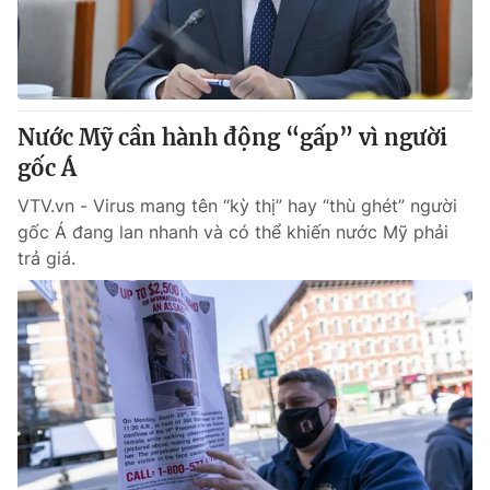
Nước Mỹ cần hành động “gấp” vì người
gốc Á
VTV.vn - Virus mang tên “kỳ thị” hay “thù ghét” người
gốc Á đang lan nhanh và có thể khiến nước Mỹ phải
trả giá.