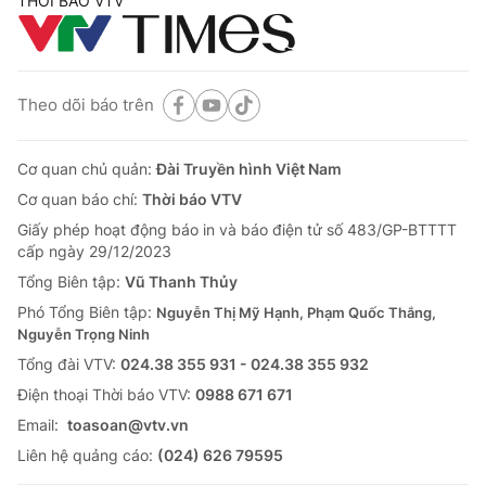
THỜI BÁO VTV
Theo dõi báo trên
Cơ quan chủ quản:
Đài Truyền hình Việt Nam
Cơ quan báo chí:
Thời báo VTV
Giấy phép hoạt động báo in và báo điện tử số 483/GP-BTTTT
cấp ngày 29/12/2023
Tổng Biên tập:
Vũ Thanh Thủy
Phó Tổng Biên tập:
Nguyễn Thị Mỹ Hạnh, Phạm Quốc Thắng,
Nguyễn Trọng Ninh
Tổng đài VTV:
024.38 355 931 - 024.38 355 932
Ðiện thoại Thời báo VTV:
0988 671 671
Email:
toasoan@vtv.vn
Liên hệ quảng cáo:
(024) 626 79595