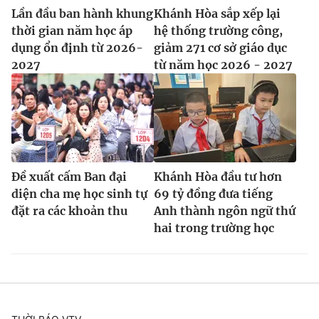
Lần đầu ban hành khung
Khánh Hòa sắp xếp lại
thời gian năm học áp
hệ thống trường công,
dụng ổn định từ 2026-
giảm 271 cơ sở giáo dục
2027
từ năm học 2026 - 2027
Đề xuất cấm Ban đại
Khánh Hòa đầu tư hơn
diện cha mẹ học sinh tự
69 tỷ đồng đưa tiếng
đặt ra các khoản thu
Anh thành ngôn ngữ thứ
hai trong trường học