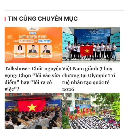
TIN CÙNG CHUYÊN MỤC
Talkshow - Chốt nguyện
Việt Nam giành 7 huy
vọng: Chọn “lối vào vừa
chương tại Olympic Trí
điểm” hay “lối ra có
tuệ nhân tạo quốc tế
việc”?
2026