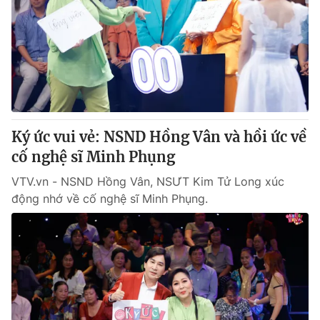
Ký ức vui vẻ: NSND Hồng Vân và hồi ức về
cố nghệ sĩ Minh Phụng
VTV.vn - NSND Hồng Vân, NSƯT Kim Tử Long xúc
động nhớ về cố nghệ sĩ Minh Phụng.