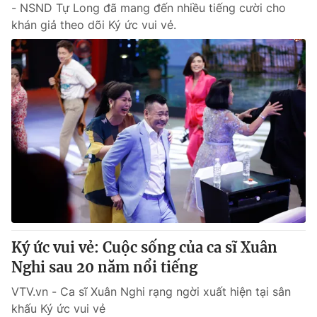
- NSND Tự Long đã mang đến nhiều tiếng cười cho
khán giả theo dõi Ký ức vui vẻ.
Ký ức vui vẻ: Cuộc sống của ca sĩ Xuân
Nghi sau 20 năm nổi tiếng
VTV.vn - Ca sĩ Xuân Nghi rạng ngời xuất hiện tại sân
khấu Ký ức vui vẻ