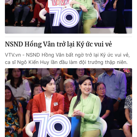
NSND Hồng Vân trở lại Ký ức vui vẻ
VTV.vn - NSND Hồng Vân bất ngờ trở lại Ký ức vui vẻ,
ca sĩ Ngô Kiến Huy lần đầu làm đội trưởng thập niên.