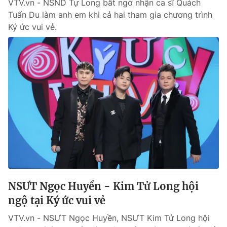
VTV.vn - NSND Tự Long bất ngờ nhận ca sĩ Quách
Tuấn Du làm anh em khi cả hai tham gia chương trình
Ký ức vui vẻ.
NSƯT Ngọc Huyền - Kim Tử Long hội
ngộ tại Ký ức vui vẻ
VTV.vn - NSƯT Ngọc Huyền, NSƯT Kim Tử Long hội