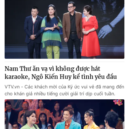
Nam Thư ăn vạ vì không được hát
karaoke, Ngô Kiến Huy kể tình yêu đầu
VTV.vn - Các khách mời của Ký ức vui vẻ đã mang đến
cho khán giả nhiều tiếng cười giải trí dịp cuối tuần.