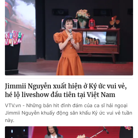
Jimmii Nguyễn xuất hiện ở Ký ức vui vẻ,
hé lộ liveshow đầu tiên tại Việt Nam
VTV.vn - Những bản hit đình đám của ca sĩ hải ngoại
Jimmii Nguyễn khuấy động sân khấu Ký ức vui vẻ tuần
này.