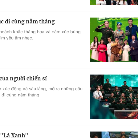
úc đi cùng năm tháng
, khoảnh khắc thăng hoa và cảm xúc bùng
tim yêu âm nhạc.
của người chiến sĩ
y xúc động và sâu lắng, mở ra những câu
g đi cùng năm tháng.
 "Lá Xanh"