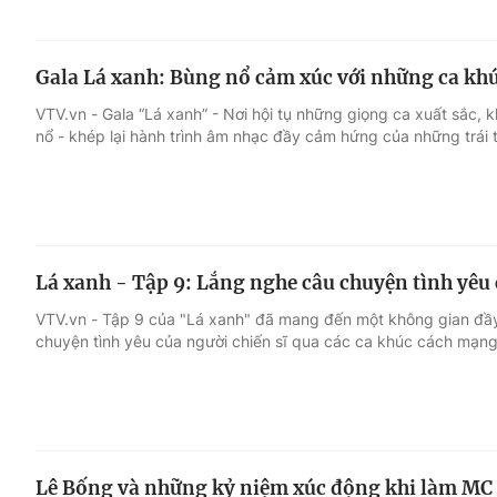
Gala Lá xanh: Bùng nổ cảm xúc với những ca kh
VTV.vn - Gala “Lá xanh” - Nơi hội tụ những giọng ca xuất sắc
nổ - khép lại hành trình âm nhạc đầy cảm hứng của những trái 
Lá xanh - Tập 9: Lắng nghe câu chuyện tình yêu 
VTV.vn - Tập 9 của "Lá xanh" đã mang đến một không gian đầ
chuyện tình yêu của người chiến sĩ qua các ca khúc cách mạn
Lê Bống và những kỷ niệm xúc động khi làm MC