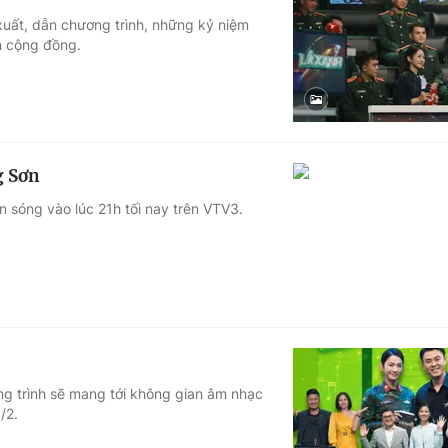
xuất, dẫn chương trình, những kỷ niệm
n cộng đồng.
g Sơn
 sóng vào lúc 21h tối nay trên VTV3.
ng trình sẽ mang tới không gian âm nhạc
/2.