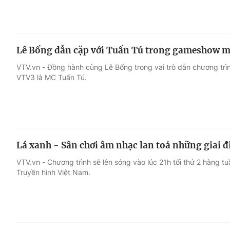
Lê Bống dẫn cặp với Tuấn Tú trong gameshow m
VTV.vn - Đồng hành cùng Lê Bống trong vai trò dẫn chương tr
VTV3 là MC Tuấn Tú.
Lá xanh - Sân chơi âm nhạc lan toả những giai 
VTV.vn - Chương trình sẽ lên sóng vào lúc 21h tối thứ 2 hàng tu
Truyền hình Việt Nam.