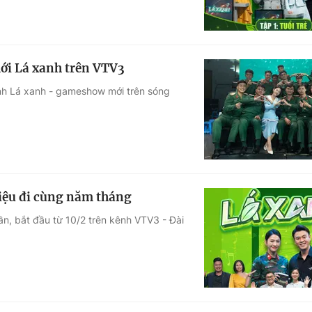
ới Lá xanh trên VTV3
ình Lá xanh - gameshow mới trên sóng
điệu đi cùng năm tháng
ần, bắt đầu từ 10/2 trên kênh VTV3 - Đài