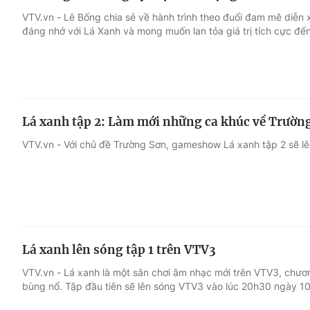
VTV.vn - Lê Bống chia sẻ về hành trình theo đuổi đam mê diễn 
đáng nhớ với Lá Xanh và mong muốn lan tỏa giá trị tích cực đế
Lá xanh tập 2: Làm mới những ca khúc về Trườn
VTV.vn - Với chủ đề Trường Sơn, gameshow Lá xanh tập 2 sẽ lên
Lá xanh lên sóng tập 1 trên VTV3
VTV.vn - Lá xanh là một sân chơi âm nhạc mới trên VTV3, chươ
bùng nổ. Tập đầu tiên sẽ lên sóng VTV3 vào lúc 20h30 ngày 10