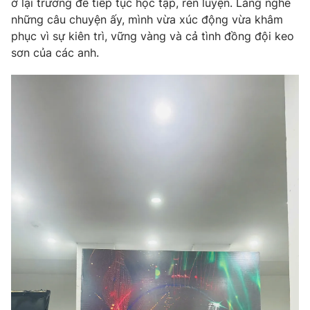
ở lại trường để tiếp tục học tập, rèn luyện. Lắng nghe
những câu chuyện ấy, mình vừa xúc động vừa khâm
phục vì sự kiên trì, vững vàng và cả tình đồng đội keo
sơn của các anh.