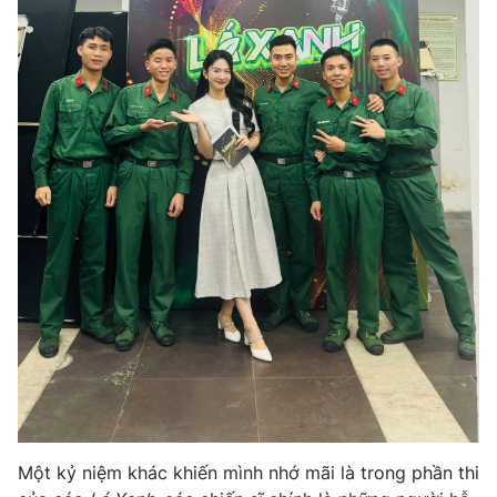
Một kỷ niệm khác khiến mình nhớ mãi là trong phần thi