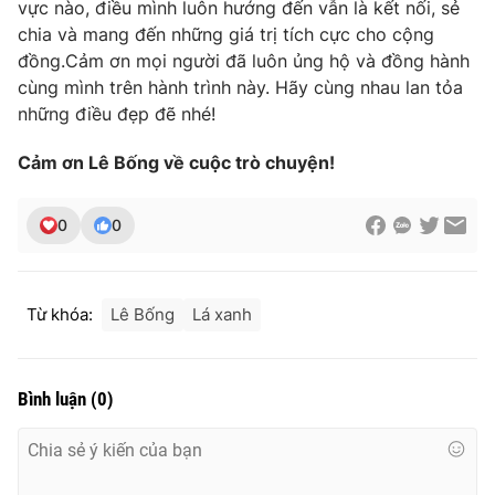
vực nào, điều mình luôn hướng đến vẫn là kết nối, sẻ
chia và mang đến những giá trị tích cực cho cộng
đồng.Cảm ơn mọi người đã luôn ủng hộ và đồng hành
cùng mình trên hành trình này. Hãy cùng nhau lan tỏa
những điều đẹp đẽ nhé!
Cảm ơn Lê Bống về cuộc trò chuyện!
0
0
Từ khóa:
Lê Bống
Lá xanh
Bình luận
(
0
)