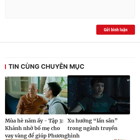
Gửi bình luận
TIN CÙNG CHUYÊN MỤC
Mùa hè năm ấy - Tập 3:
Xu hướng “lấn sân”
Khánh nhờ bố mẹ cho
trong ngành truyền
vay vàng để giúp Phương
hình