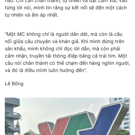
hảo. Chỉ cần chân thành, tự nhiên và đặt cảm xúc vào
từng lời nói, mình tin rằng sự kết nối sẽ đến một cách
tự nhiên và ấm áp nhất.
"Một MC không chỉ là người dẫn dắt, mà còn là cầu
nối giữa câu chuyện và khán giả. Khi mình đứng trên
sân khấu, mình không chỉ đọc lời dẫn, mà còn phải
cảm nhận, truyền tải thông điệp bằng cả trái tim. Một
câu nói chân thành có thể chạm đến hàng nghìn người,
và đó là điều mình luôn hướng đến".
Lê Bống