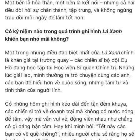
Một bên là hóa thân, một bên là kết nối – nhưng cả hai
đều đòi hỏi sự chân thành, tập trung, và không ngừng
trau dồi mỗi ngày để làm tốt hơn.
Có kỷ niệm nào trong quá trình ghi hình
Lá Xanh
khiến bạn nhớ mãi không?
Một trong những điều đặc biệt nhất của
Lá Xanh
chính
là khán giả tại trường quay – các chiến sĩ bộ đội Cụ
Hồ đang học tập tại Học viện Sĩ quan Chính trị. Những
lúc giải lao, mình thường ra trò chuyện cùng các anh,
các bạn để hiểu hơn về cuộc sống, những tâm tư và
tinh thần của người lính.
Có những hôm ghi hình kéo dài đến tận đêm khuya,
các chiến sĩ trở về doanh trại mà không có nước nóng
để tắm, vậy mà vẫn vui vẻ, động viên nhau như chẳng
có gì đáng bận tâm. Hay khi mình hỏi: "Tết này các
bạn có về quê không?", nhiều người chia sẻ rằng họ sẽ