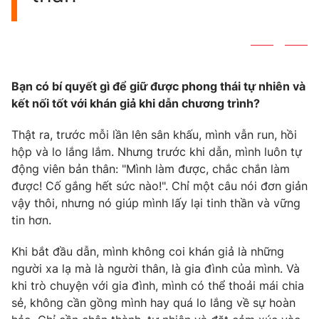
Bạn có bí quyết gì để giữ được phong thái tự nhiên và
kết nối tốt với khán giả khi dẫn chương trình?
Thật ra, trước mỗi lần lên sân khấu, mình vẫn run, hồi
hộp và lo lắng lắm. Nhưng trước khi dẫn, mình luôn tự
động viên bản thân: "Mình làm được, chắc chắn làm
được! Cố gắng hết sức nào!". Chỉ một câu nói đơn giản
vậy thôi, nhưng nó giúp mình lấy lại tinh thần và vững
tin hơn.
Khi bắt đầu dẫn, mình không coi khán giả là những
người xa lạ mà là người thân, là gia đình của mình. Và
khi trò chuyện với gia đình, mình có thể thoải mái chia
sẻ, không cần gồng mình hay quá lo lắng về sự hoàn