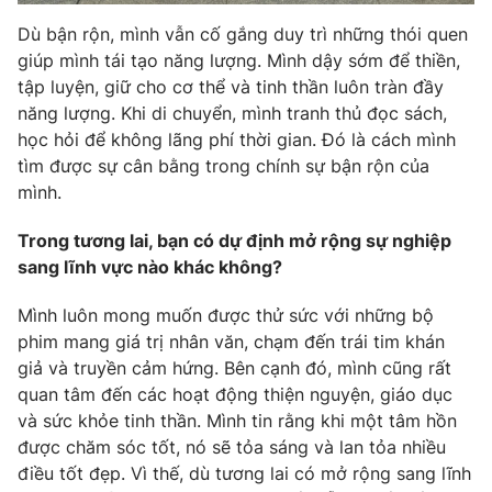
Dù bận rộn, mình vẫn cố gắng duy trì những thói quen
giúp mình tái tạo năng lượng. Mình dậy sớm để thiền,
tập luyện, giữ cho cơ thể và tinh thần luôn tràn đầy
năng lượng. Khi di chuyển, mình tranh thủ đọc sách,
học hỏi để không lãng phí thời gian. Đó là cách mình
tìm được sự cân bằng trong chính sự bận rộn của
mình.
Trong tương lai, bạn có dự định mở rộng sự nghiệp
sang lĩnh vực nào khác không?
Mình luôn mong muốn được thử sức với những bộ
phim mang giá trị nhân văn, chạm đến trái tim khán
giả và truyền cảm hứng. Bên cạnh đó, mình cũng rất
quan tâm đến các hoạt động thiện nguyện, giáo dục
và sức khỏe tinh thần. Mình tin rằng khi một tâm hồn
được chăm sóc tốt, nó sẽ tỏa sáng và lan tỏa nhiều
điều tốt đẹp. Vì thế, dù tương lai có mở rộng sang lĩnh