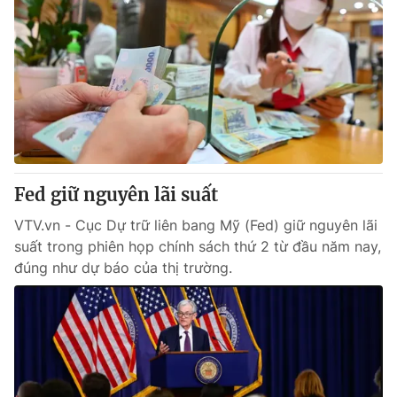
Fed giữ nguyên lãi suất
VTV.vn - Cục Dự trữ liên bang Mỹ (Fed) giữ nguyên lãi
suất trong phiên họp chính sách thứ 2 từ đầu năm nay,
đúng như dự báo của thị trường.