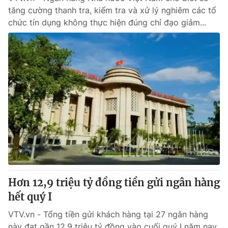
tăng cường thanh tra, kiểm tra và xử lý nghiêm các tổ
chức tín dụng không thực hiện đúng chỉ đạo giảm...
Hơn 12,9 triệu tỷ đồng tiền gửi ngân hàng
hết quý I
VTV.vn - Tổng tiền gửi khách hàng tại 27 ngân hàng
này đạt gần 12,9 triệu tỷ đồng vào cuối quý I năm nay.