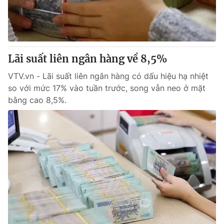
Lãi suất liên ngân hàng về 8,5%
VTV.vn - Lãi suất liên ngân hàng có dấu hiệu hạ nhiệt
so với mức 17% vào tuần trước, song vẫn neo ở mặt
bằng cao 8,5%.