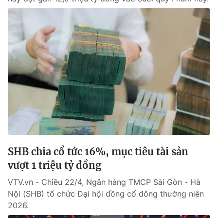
SHB chia cổ tức 16%, mục tiêu tài sản
vượt 1 triệu tỷ đồng
VTV.vn - Chiều 22/4, Ngân hàng TMCP Sài Gòn - Hà
Nội (SHB) tổ chức Đại hội đồng cổ đông thường niên
2026.