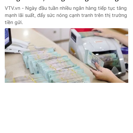
VTV.vn - Ngày đầu tuần nhiều ngân hàng tiếp tục tăng
mạnh lãi suất, đẩy sức nóng cạnh tranh trên thị trường
tiền gửi.
Tin mới
Video
Live
Emagazine
Trang chủ
Nhiều ngân hàng dừng gói ưu đãi cho vay
mua nhà với người trẻ