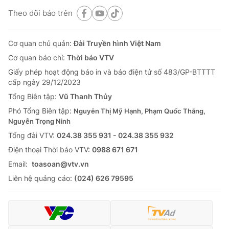
Theo dõi báo trên
Cơ quan chủ quản:
Đài Truyền hình Việt Nam
Cơ quan báo chí:
Thời báo VTV
Giấy phép hoạt động báo in và báo điện tử số 483/GP-BTTTT
cấp ngày 29/12/2023
Tổng Biên tập:
Vũ Thanh Thủy
Phó Tổng Biên tập:
Nguyễn Thị Mỹ Hạnh, Phạm Quốc Thắng,
Nguyễn Trọng Ninh
Tổng đài VTV:
024.38 355 931 - 024.38 355 932
Ðiện thoại Thời báo VTV:
0988 671 671
Email:
toasoan@vtv.vn
Liên hệ quảng cáo:
(024) 626 79595