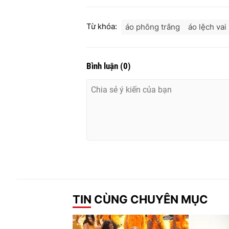
Từ khóa:
áo phông trắng
áo lệch vai
Bình luận
(
0
)
TIN CÙNG CHUYÊN MỤC