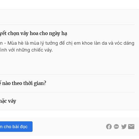
yết chọn váy hoa cho ngày hạ
n - Mùa hè là mùa lý tưởng để chị em khoe làn da và vóc dáng
ình với những chiếc váy.
ế nào theo thời gian?
mặc váy
im cho bài đọc