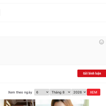
Gửi bình luận
Xem theo ngày
XEM