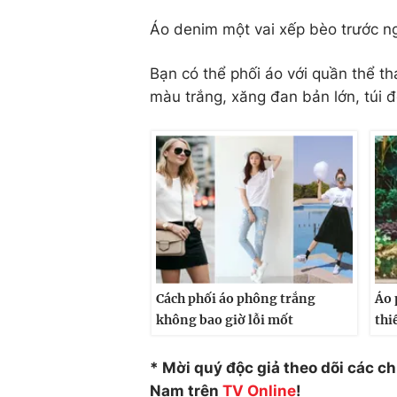
Áo denim một vai xếp bèo trước ng
Bạn có thể phối áo với quần thể t
màu trắng, xăng đan bản lớn, túi 
Cách phối áo phông trắng
Áo 
không bao giờ lỗi mốt
thi
* Mời quý độc giả theo dõi các c
Nam trên
TV Online
!