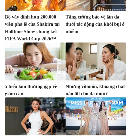
Bộ váy đính hơn 200.000
Tăng cường bảo vệ làn da
viên pha lê của Shakira tại
dưới tác động của khói bụi ô
Halftime Show chung kết
nhiễm
FIFA World Cup 2026™
5 hiểu lầm thường gặp về
Những vitamin, khoáng chất
giảm cân
nào tốt cho da mụn?