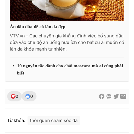
Ăn dầu dừa để có làn da đẹp
VTV.vn - Các chuyên gia khẳng định việc bổ sung dầu
dừa vào chế độ ăn uống hữu ích cho bất cứ ai muốn có
làn da khỏe mạnh tự nhiên.
10 nguyên tắc dành cho chải mascara mà ai cũng phải
biết
0
0
Từ khóa:
thói quen chăm sóc da