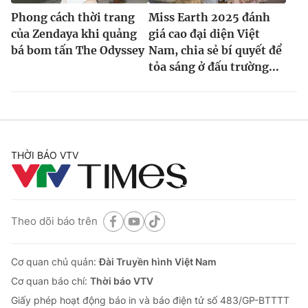
Phong cách thời trang
Miss Earth 2025 đánh
của Zendaya khi quảng
giá cao đại diện Việt
bá bom tấn The Odyssey
Nam, chia sẻ bí quyết để
tỏa sáng ở đấu trường...
THỜI BÁO VTV
Theo dõi báo trên
Cơ quan chủ quản:
Đài Truyền hình Việt Nam
Cơ quan báo chí:
Thời báo VTV
Giấy phép hoạt động báo in và báo điện tử số 483/GP-BTTTT