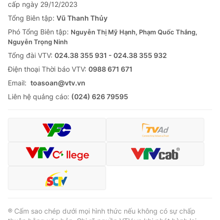
cấp ngày 29/12/2023
Tổng Biên tập:
Vũ Thanh Thủy
Phó Tổng Biên tập:
Nguyễn Thị Mỹ Hạnh, Phạm Quốc Thắng,
Nguyễn Trọng Ninh
Tổng đài VTV:
024.38 355 931 - 024.38 355 932
Ðiện thoại Thời báo VTV:
0988 671 671
Email:
toasoan@vtv.vn
Liên hệ quảng cáo:
(024) 626 79595
® Cấm sao chép dưới mọi hình thức nếu không có sự chấp