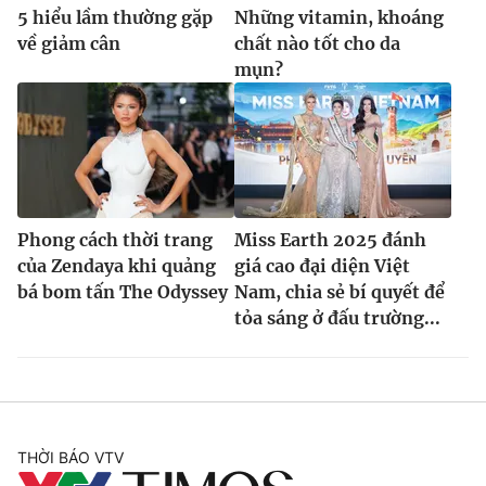
5 hiểu lầm thường gặp
Những vitamin, khoáng
về giảm cân
chất nào tốt cho da
mụn?
Phong cách thời trang
Miss Earth 2025 đánh
của Zendaya khi quảng
giá cao đại diện Việt
bá bom tấn The Odyssey
Nam, chia sẻ bí quyết để
tỏa sáng ở đấu trường...
THỜI BÁO VTV