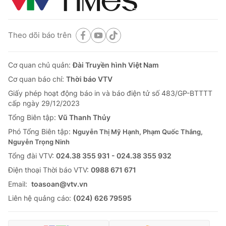
Theo dõi báo trên
Cơ quan chủ quản:
Đài Truyền hình Việt Nam
Cơ quan báo chí:
Thời báo VTV
Giấy phép hoạt động báo in và báo điện tử số 483/GP-BTTTT
cấp ngày 29/12/2023
Tổng Biên tập:
Vũ Thanh Thủy
Phó Tổng Biên tập:
Nguyễn Thị Mỹ Hạnh, Phạm Quốc Thắng,
Nguyễn Trọng Ninh
Tổng đài VTV:
024.38 355 931 - 024.38 355 932
Ðiện thoại Thời báo VTV:
0988 671 671
Email:
toasoan@vtv.vn
Liên hệ quảng cáo:
(024) 626 79595