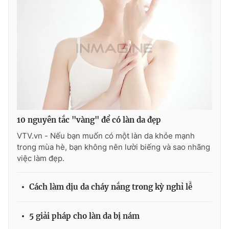
10 nguyên tắc "vàng" để có làn da đẹp
VTV.vn - Nếu bạn muốn có một làn da khỏe mạnh
trong mùa hè, bạn không nên lười biếng và sao nhãng
việc làm đẹp.
Cách làm dịu da cháy nắng trong kỳ nghỉ lễ
5 giải pháp cho làn da bị nám