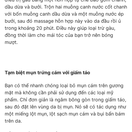
dầu dừa và bưởi. Trộn hai muỗng canh nước cốt chanh
với bốn muỗng canh dầu dừa và một muỗng nước ép
bưởi, sau đó massage hỗn hợp này vào da đầu rồi ủ
trong khoảng 20 phút. Điều này giúp loại trừ gàu,
đồng thời làm cho mái tóc của bạn trở nên bóng
mượt.
Tạm biệt mụn trứng cám với giấm táo
Bạn có thể nhanh chóng loại bỏ mụn cám trên gương
mặt mà không cần phải sử dụng đến các loại mỹ
phẩm. Chỉ đơn giản là ngâm bông gòn trong giấm táo,
sau đó đặt lên vùng da bị mụn. Nó sẽ có tác dụng như
một miếng lột mụn, lột sạch mụn cám và bụi bẩn bám
trên da.