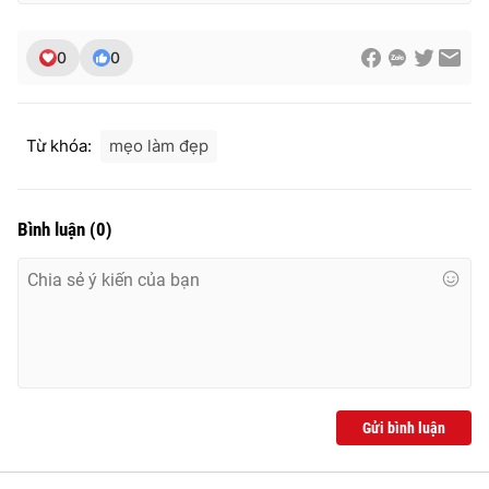
0
0
Từ khóa:
mẹo làm đẹp
Bình luận
(
0
)
Gửi bình luận