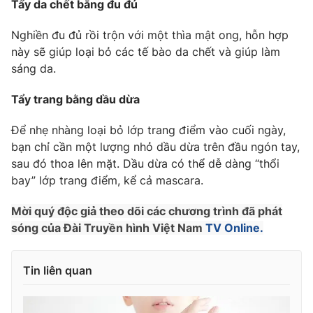
Tẩy da chết bằng đu đủ
Nghiền đu đủ rồi trộn với một thìa mật ong, hỗn hợp
này sẽ giúp loại bỏ các tế bào da chết và giúp làm
sáng da.
Tẩy trang bằng dầu dừa
Để nhẹ nhàng loại bỏ lớp trang điểm vào cuối ngày,
bạn chỉ cần một lượng nhỏ dầu dừa trên đầu ngón tay,
sau đó thoa lên mặt. Dầu dừa có thể dễ dàng “thổi
bay” lớp trang điểm, kể cả mascara.
Mời quý độc giả theo dõi các chương trình đã phát
sóng của Đài Truyền hình Việt Nam
TV Online.
Tin liên quan