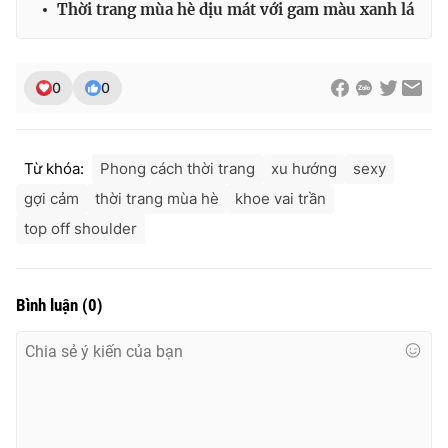
Thời trang mùa hè dịu mát với gam màu xanh lá
0
0
Từ khóa:
Phong cách thời trang
xu hướng
sexy
gợi cảm
thời trang mùa hè
khoe vai trần
top off shoulder
Bình luận
(
0
)