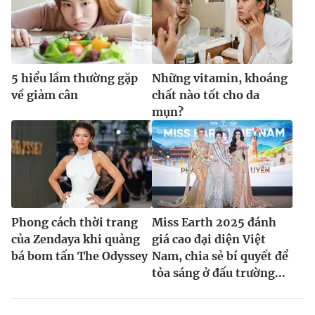
5 hiểu lầm thường gặp
Những vitamin, khoáng
về giảm cân
chất nào tốt cho da
mụn?
Phong cách thời trang
Miss Earth 2025 đánh
của Zendaya khi quảng
giá cao đại diện Việt
bá bom tấn The Odyssey
Nam, chia sẻ bí quyết để
tỏa sáng ở đấu trường...