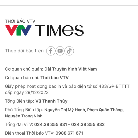
THỜI BÁO VTV
Theo dõi báo trên
Cơ quan chủ quản:
Đài Truyền hình Việt Nam
Cơ quan báo chí:
Thời báo VTV
Giấy phép hoạt động báo in và báo điện tử số 483/GP-BTTTT
cấp ngày 29/12/2023
Tổng Biên tập:
Vũ Thanh Thủy
Phó Tổng Biên tập:
Nguyễn Thị Mỹ Hạnh, Phạm Quốc Thắng,
Nguyễn Trọng Ninh
Tổng đài VTV:
024.38 355 931 - 024.38 355 932
Ðiện thoại Thời báo VTV:
0988 671 671