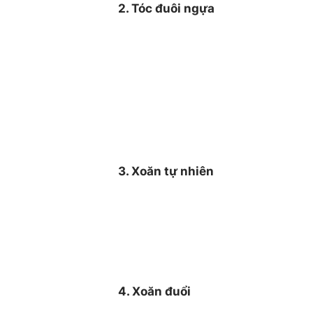
2. Tóc đuôi ngựa
3. Xoăn tự nhiên
4. Xoăn đuổi