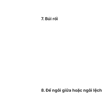
7. Búi rối
8. Để ngôi giữa hoặc ngôi lệch