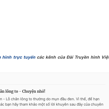
 hình trực tuyến
các kênh của Đài Truyền hình Việ
ân lông to - Chuyện nhỏ!
n - Lỗ chân lông to thường do mụn đầu đen. Vì thế, để hạn
các bạn hãy tham khảo một số lời khuyên sau đây của chuyên