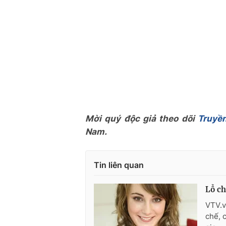
Mời quý độc giả theo dõi
Truyền
Nam.
Tin liên quan
Lỗ ch
VTV.v
chế, 