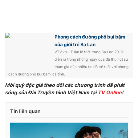
Phong cách đường phố bụi bặm
của giới trẻ Ba Lan
VTV.vn - Tuần lễ thời trang Ba Lan 2016
diễn ra trong những ngày qua đã thu hút sự
tham gia của nhiều tín đồ trẻ tuổi với phong
cách đường phố bụi bặm, cá tính.
Mời quý độc giả theo dõi các chương trình đã phát
sóng của Đài Truyền hình Việt Nam tại
TV Online
!
Tin liên quan