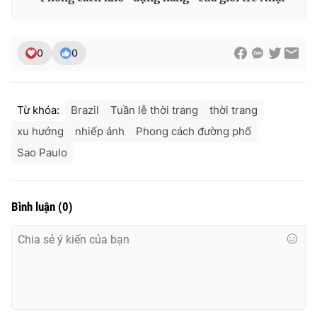
0
0
Từ khóa:
Brazil
Tuần lễ thời trang
thời trang
xu hướng
nhiếp ảnh
Phong cách đường phố
Sao Paulo
Bình luận
(
0
)