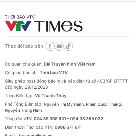
THỜI BÁO VTV
Theo dõi báo trên
Cơ quan chủ quản:
Đài Truyền hình Việt Nam
Cơ quan báo chí:
Thời báo VTV
Giấy phép hoạt động báo in và báo điện tử số 483/GP-BTTTT
cấp ngày 29/12/2023
Tổng Biên tập:
Vũ Thanh Thủy
Phó Tổng Biên tập:
Nguyễn Thị Mỹ Hạnh, Phạm Quốc Thắng,
Nguyễn Trọng Ninh
Tổng đài VTV:
024.38 355 931 - 024.38 355 932
Ðiện thoại Thời báo VTV:
0988 671 671
Email:
toasoan@vtv.vn