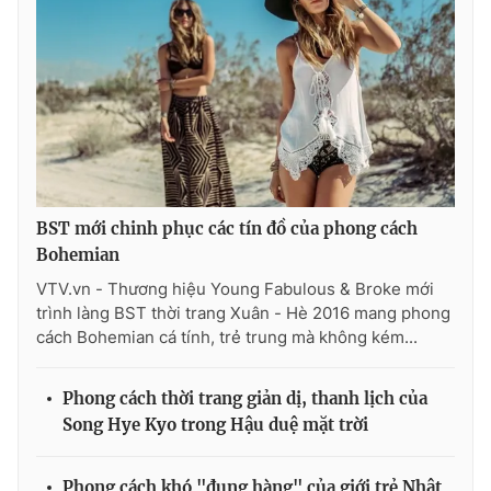
BST mới chinh phục các tín đồ của phong cách
Bohemian
VTV.vn - Thương hiệu Young Fabulous & Broke mới
trình làng BST thời trang Xuân - Hè 2016 mang phong
cách Bohemian cá tính, trẻ trung mà không kém...
Phong cách thời trang giản dị, thanh lịch của
Song Hye Kyo trong Hậu duệ mặt trời
Phong cách khó "đụng hàng" của giới trẻ Nhật