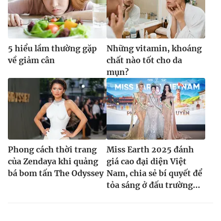
5 hiểu lầm thường gặp
Những vitamin, khoáng
về giảm cân
chất nào tốt cho da
mụn?
Phong cách thời trang
Miss Earth 2025 đánh
của Zendaya khi quảng
giá cao đại diện Việt
bá bom tấn The Odyssey
Nam, chia sẻ bí quyết để
tỏa sáng ở đấu trường...