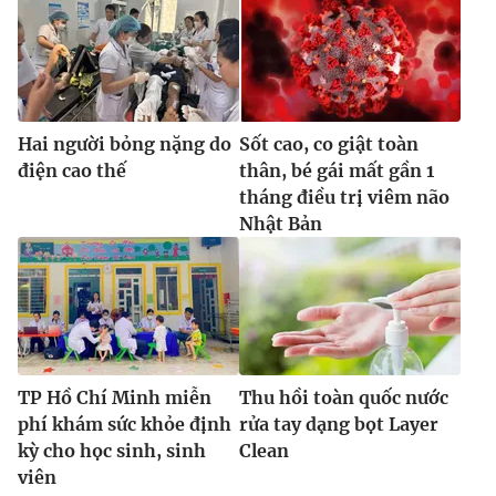
Hai người bỏng nặng do
Sốt cao, co giật toàn
điện cao thế
thân, bé gái mất gần 1
tháng điều trị viêm não
Nhật Bản
TP Hồ Chí Minh miễn
Thu hồi toàn quốc nước
phí khám sức khỏe định
rửa tay dạng bọt Layer
kỳ cho học sinh, sinh
Clean
viên