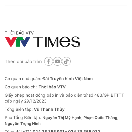
THỜI BÁO VTV
Theo dõi báo trên
Cơ quan chủ quản:
Đài Truyền hình Việt Nam
Cơ quan báo chí:
Thời báo VTV
Giấy phép hoạt động báo in và báo điện tử số 483/GP-BTTTT
cấp ngày 29/12/2023
Tổng Biên tập:
Vũ Thanh Thủy
Phó Tổng Biên tập:
Nguyễn Thị Mỹ Hạnh, Phạm Quốc Thắng,
Nguyễn Trọng Ninh
Tổng đài VTV:
024.38 355 931 - 024.38 355 932