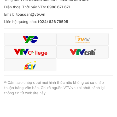
Ðiện thoại Thời báo VTV:
0988 671 671
Email:
toasoan@vtv.vn
Liên hệ quảng cáo:
(024) 626 79595
® Cấm sao chép dưới mọi hình thức nếu không có sự chấp
thuận bằng văn bản. Ghi rõ nguồn VTV.vn khi phát hành lại
thông tin từ website này.