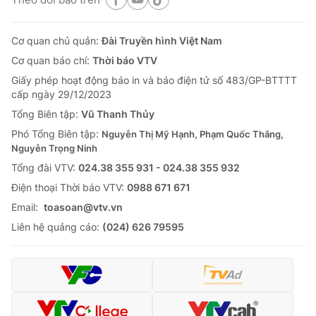
Cơ quan chủ quản:
Đài Truyền hình Việt Nam
Cơ quan báo chí:
Thời báo VTV
Giấy phép hoạt động báo in và báo điện tử số 483/GP-BTTTT
cấp ngày 29/12/2023
Tổng Biên tập:
Vũ Thanh Thủy
Phó Tổng Biên tập:
Nguyễn Thị Mỹ Hạnh, Phạm Quốc Thắng,
Nguyễn Trọng Ninh
Tổng đài VTV:
024.38 355 931 - 024.38 355 932
Ðiện thoại Thời báo VTV:
0988 671 671
Email:
toasoan@vtv.vn
Liên hệ quảng cáo:
(024) 626 79595