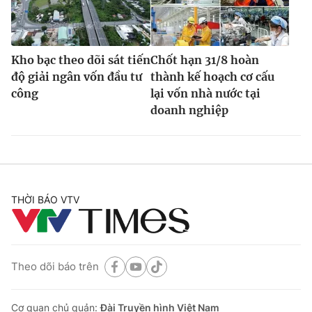
Kho bạc theo dõi sát tiến
Chốt hạn 31/8 hoàn
độ giải ngân vốn đầu tư
thành kế hoạch cơ cấu
công
lại vốn nhà nước tại
doanh nghiệp
THỜI BÁO VTV
Theo dõi báo trên
Cơ quan chủ quản:
Đài Truyền hình Việt Nam