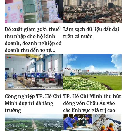
Đề xuất giảm 30% thuế
Làm sạch dữ liệu đất đai
thu nhập cho hộ kinh
trên cả nước
doanh, doanh nghiệp có
doanh thu đến 10 tỷ...
Công nghiệp TP. Hồ Chí
TP. Hồ Chí Minh thu hút
Minh duy trì đà tăng
dòng vốn Châu Âu vào
trưởng
các lĩnh vực giá trị cao