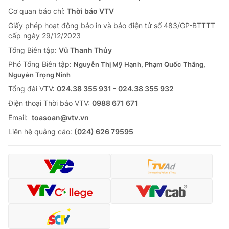
Cơ quan báo chí:
Thời báo VTV
Giấy phép hoạt động báo in và báo điện tử số 483/GP-BTTTT
cấp ngày 29/12/2023
Tổng Biên tập:
Vũ Thanh Thủy
Phó Tổng Biên tập:
Nguyễn Thị Mỹ Hạnh, Phạm Quốc Thắng,
Nguyễn Trọng Ninh
Tổng đài VTV:
024.38 355 931 - 024.38 355 932
Ðiện thoại Thời báo VTV:
0988 671 671
Email:
toasoan@vtv.vn
Liên hệ quảng cáo:
(024) 626 79595