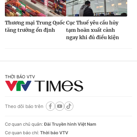
Thương mại Trung Quốc
Cục Thuế yêu cầu hủy
tăng trưởng ổn định
tạm hoãn xuất cảnh
ngay khi đủ điều kiện
THỜI BÁO VTV
Theo dõi báo trên
Cơ quan chủ quản:
Đài Truyền hình Việt Nam
Cơ quan báo chí:
Thời báo VTV