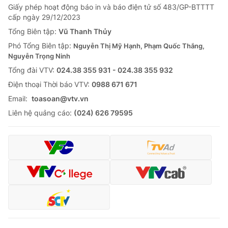
Giấy phép hoạt động báo in và báo điện tử số 483/GP-BTTTT
cấp ngày 29/12/2023
Tổng Biên tập:
Vũ Thanh Thủy
Phó Tổng Biên tập:
Nguyễn Thị Mỹ Hạnh, Phạm Quốc Thắng,
Nguyễn Trọng Ninh
Tổng đài VTV:
024.38 355 931 - 024.38 355 932
Ðiện thoại Thời báo VTV:
0988 671 671
Email:
toasoan@vtv.vn
Liên hệ quảng cáo:
(024) 626 79595