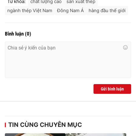
Từ khóa:
chất lượng cao
sản xuất thép
ngành thép Việt Nam
Đông Nam Á
hàng đầu thế giới
Bình luận
(
0
)
Gửi bình luận
TIN CÙNG CHUYÊN MỤC