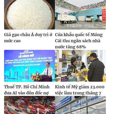
Giá gạo châu Á duy trì ở
Cửa khẩu quốc tế Móng
mức cao
Cái thu ngân sách nhà
nước tăng 68%
Thuế TP. Hồ Chí Minh
Kinh tế Mỹ giảm 23.000
đưa AI vào đôn đốc nợ
việc làm trong tháng 7