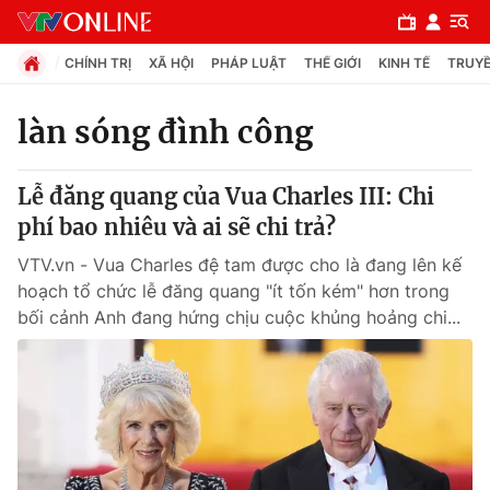
CHÍNH TRỊ
XÃ HỘI
PHÁP LUẬT
THẾ GIỚI
KINH TẾ
TRUYỀ
làn sóng đình công
Chuyên mục
Lễ đăng quang của Vua Charles III: Chi
Chính trị
phí bao nhiêu và ai sẽ chi trả?
VTV.vn - Vua Charles đệ tam được cho là đang lên kế
Xã hội
hoạch tổ chức lễ đăng quang "ít tốn kém" hơn trong
bối cảnh Anh đang hứng chịu cuộc khủng hoảng chi...
Pháp luật
Y tế
Thế giới