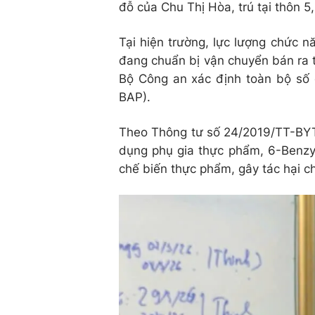
đỗ của Chu Thị Hòa, trú tại thôn 5
Tại hiện trường, lực lượng chức n
đang chuẩn bị vận chuyển bán ra t
Bộ Công an xác định toàn bộ số 
BAP).
Theo Thông tư số 24/2019/TT-BYT 
dụng phụ gia thực phẩm, 6-Benzy
chế biến thực phẩm, gây tác hại c