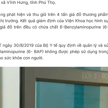
, xã Vĩnh Hưng, tỉnh Phú Thọ.
ăng phát hiện và thu giữ trên 4 tấn giá đỗ thương phẩ
hị trường. Kết quả giám định của Viện Khoa học hình s
giá đỗ trên đều có chứa chất 6-Benzylaminopurine (6
ngày 30/8/2019 của Bộ Y tế quy định về quản lý và s
laminopurine (6- BAP) không được phép sử dụng tron
ho sức khỏe con người.