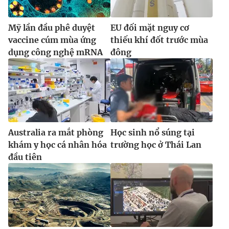
Mỹ lần đầu phê duyệt
EU đối mặt nguy cơ
vaccine cúm mùa ứng
thiếu khí đốt trước mùa
dụng công nghệ mRNA
đông
Australia ra mắt phòng
Học sinh nổ súng tại
khám y học cá nhân hóa
trường học ở Thái Lan
đầu tiên