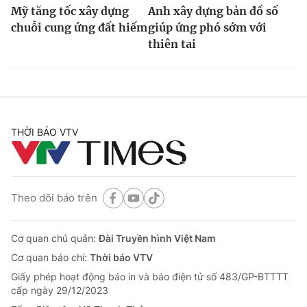
Mỹ tăng tốc xây dựng
Anh xây dựng bản đồ số
chuỗi cung ứng đất hiếm
giúp ứng phó sớm với
thiên tai
THỜI BÁO VTV
Theo dõi báo trên
Cơ quan chủ quản:
Đài Truyền hình Việt Nam
Cơ quan báo chí:
Thời báo VTV
Giấy phép hoạt động báo in và báo điện tử số 483/GP-BTTTT
cấp ngày 29/12/2023