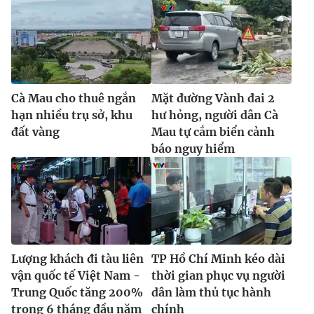
Cà Mau cho thuê ngắn
Mặt đường Vành đai 2
hạn nhiều trụ sở, khu
hư hỏng, người dân Cà
đất vàng
Mau tự cắm biển cảnh
báo nguy hiểm
Lượng khách đi tàu liên
TP Hồ Chí Minh kéo dài
vận quốc tế Việt Nam -
thời gian phục vụ người
Trung Quốc tăng 200%
dân làm thủ tục hành
trong 6 tháng đầu năm
chính