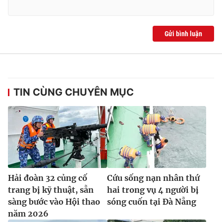
Gửi bình luận
TIN CÙNG CHUYÊN MỤC
Hải đoàn 32 củng cố
Cứu sống nạn nhân thứ
trang bị kỹ thuật, sẵn
hai trong vụ 4 người bị
sàng bước vào Hội thao
sóng cuốn tại Đà Nẵng
năm 2026