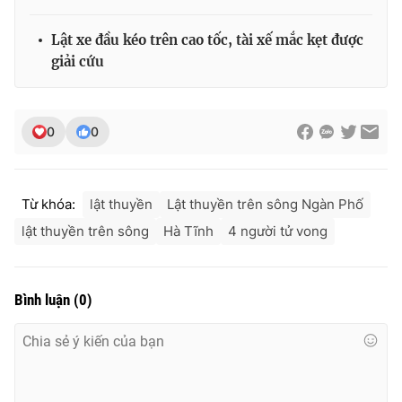
Lật xe đầu kéo trên cao tốc, tài xế mắc kẹt được
giải cứu
0
0
Từ khóa:
lật thuyền
Lật thuyền trên sông Ngàn Phố
lật thuyền trên sông
Hà Tĩnh
4 người tử vong
Bình luận
(
0
)