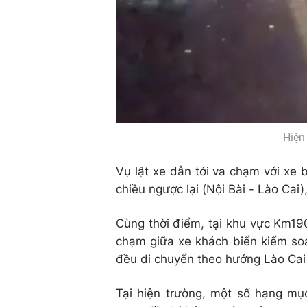
Hiện
Vụ lật xe dẫn tới va chạm với xe
chiều ngược lại (Nội Bài - Lào Cai
Cùng thời điểm, tại khu vực Km190
chạm giữa xe khách biển kiểm so
đều di chuyển theo hướng Lào Cai 
Tại hiện trường, một số hạng mục