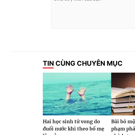
TIN CÙNG CHUYÊN MỤC
Hai học sinh tử vong do
Bãi bỏ mộ
đuối nước khi theo bố mẹ
phạm phá