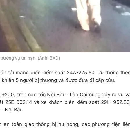
 trường vụ tai nạn. (Ảnh: BXD)
 bán tải mang biển kiểm soát 24A-275.50 lưu thông the
), khiến 5 người bị thương và được đưa đi cấp cứu.
+200, trên cao tốc Nội Bài - Lào Cai cũng xảy ra vụ v
át 25E-002.14 và xe khách biển kiểm soát 29H-952.86
- Nội Bài.
 an toàn giao thông bị hư hỏng, các phương tiện liê