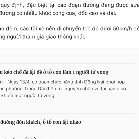
 quy định, đặc biệt tại các đoạn đường đang được sử
đường có nhiều khúc cong cua, dốc cao và dài.
ban đêm, các tài xế nên di chuyển tốc độ dưới 50km/h đ
g người tham gia giao thông khác.
u kéo chở đá lật đè ô tô con làm 1 người tử vong
n - Ngày 13/4, cơ quan chức năng tỉnh Đồng Nai phối hợp
an phường Trảng Dài điều tra nguyên nhân vụ tai nạn giao
 khiến một người tử vong
 đường đón khách, ô tô con lật nhào