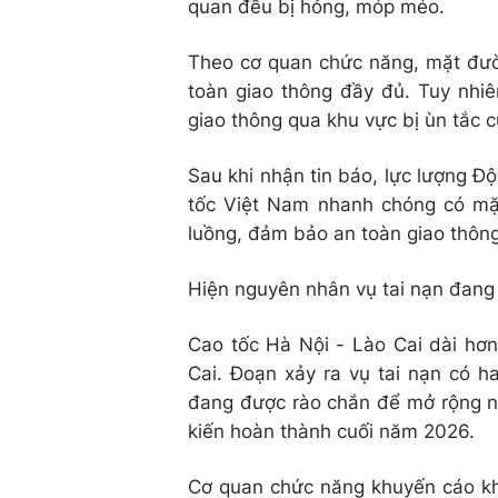
quan đều bị hỏng, móp méo.
Theo cơ quan chức năng, mặt đườn
toàn giao thông đầy đủ. Tuy nhiê
giao thông qua khu vực bị ùn tắc c
Sau khi nhận tin báo, lực lượng Đ
tốc Việt Nam nhanh chóng có mặt
luồng, đảm bảo an toàn giao thông 
Hiện nguyên nhân vụ tai nạn đang
Cao tốc Hà Nội - Lào Cai dài hơn
Cai. Đoạn xảy ra vụ tai nạn có h
đang được rào chắn để mở rộng n
kiến hoàn thành cuối năm 2026.
Cơ quan chức năng khuyến cáo khi 