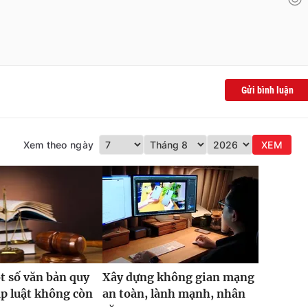
Gửi bình luận
Xem theo ngày
XEM
t số văn bản quy
Xây dựng không gian mạng
p luật không còn
an toàn, lành mạnh, nhân