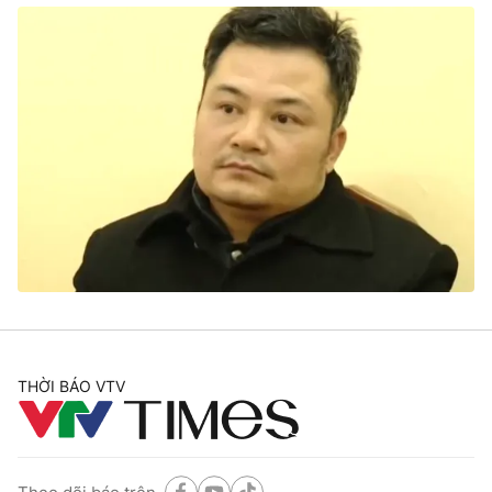
THỜI BÁO VTV