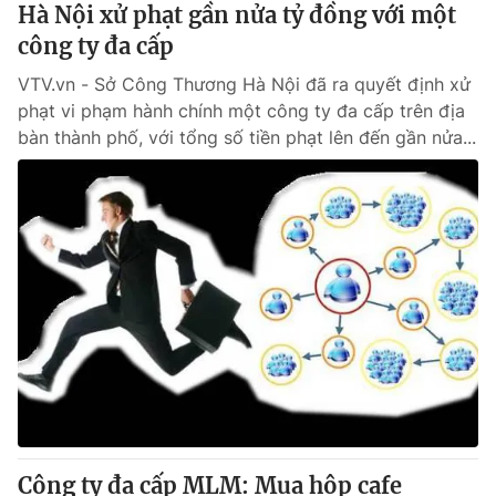
Hà Nội xử phạt gần nửa tỷ đồng với một
công ty đa cấp
VTV.vn - Sở Công Thương Hà Nội đã ra quyết định xử
phạt vi phạm hành chính một công ty đa cấp trên địa
bàn thành phố, với tổng số tiền phạt lên đến gần nửa...
Công ty đa cấp MLM: Mua hộp cafe