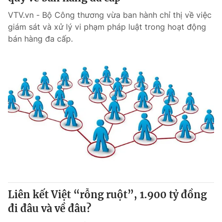
VTV.vn - Bộ Công thương vừa ban hành chỉ thị về việc
giám sát và xử lý vi phạm pháp luật trong hoạt động
bán hàng đa cấp.
Liên kết Việt “rỗng ruột”, 1.900 tỷ đồng
đi đâu và về đâu?