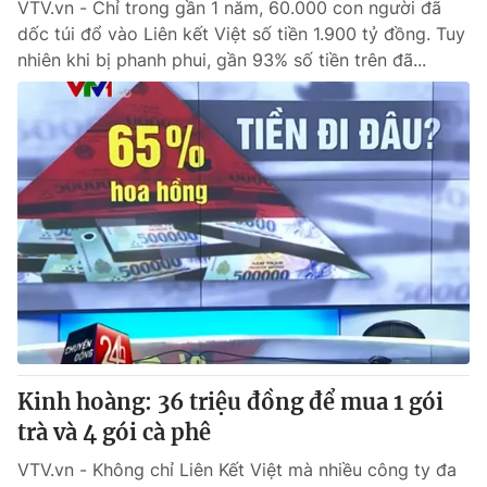
VTV.vn - Chỉ trong gần 1 năm, 60.000 con người đã
dốc túi đổ vào Liên kết Việt số tiền 1.900 tỷ đồng. Tuy
nhiên khi bị phanh phui, gần 93% số tiền trên đã...
Kinh hoàng: 36 triệu đồng để mua 1 gói
trà và 4 gói cà phê
VTV.vn - Không chỉ Liên Kết Việt mà nhiều công ty đa