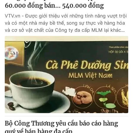
60.000 đồng bán... 540.000 đồng
VTV.vn - Được giới thiệu với những tính năng vượt trội
và có một nhà máy bề thế, song sự thực về hàng hóa
và cơ sở vật chất của Công ty đa cấp MLM lại khác...
Bộ Công Thương yêu cầu báo cáo hàng
quý về bán hàng đa cấp