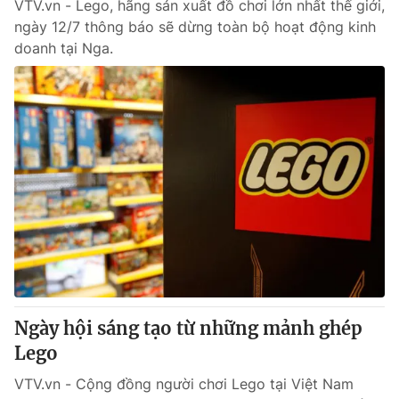
VTV.vn - Lego, hãng sản xuất đồ chơi lớn nhất thế giới,
ngày 12/7 thông báo sẽ dừng toàn bộ hoạt động kinh
doanh tại Nga.
Ngày hội sáng tạo từ những mảnh ghép
Lego
VTV.vn - Cộng đồng người chơi Lego tại Việt Nam