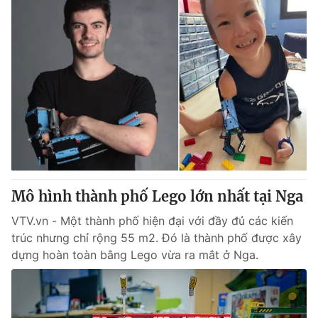
Mô hình thành phố Lego lớn nhất tại Nga
VTV.vn - Một thành phố hiện đại với đầy đủ các kiến
trúc nhưng chỉ rộng 55 m2. Đó là thành phố được xây
dựng hoàn toàn bằng Lego vừa ra mắt ở Nga.