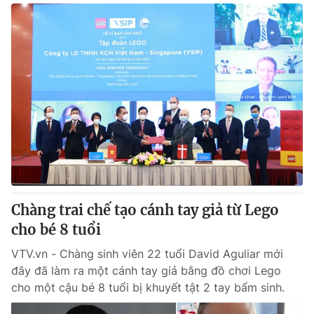
Chàng trai chế tạo cánh tay giả từ Lego
cho bé 8 tuổi
VTV.vn - Chàng sinh viên 22 tuổi David Aguliar mới
đây đã làm ra một cánh tay giả bằng đồ chơi Lego
cho một cậu bé 8 tuổi bị khuyết tật 2 tay bẩm sinh.