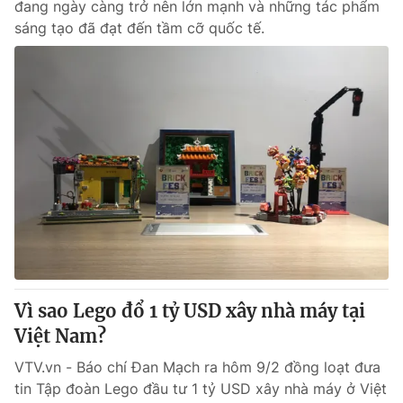
đang ngày càng trở nên lớn mạnh và những tác phẩm
sáng tạo đã đạt đến tầm cỡ quốc tế.
Vì sao Lego đổ 1 tỷ USD xây nhà máy tại
Việt Nam?
VTV.vn - Báo chí Đan Mạch ra hôm 9/2 đồng loạt đưa
tin Tập đoàn Lego đầu tư 1 tỷ USD xây nhà máy ở Việt