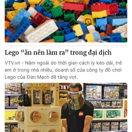
Lego “ăn nên làm ra” trong đại dịch
VTV.vn - Năm ngoái do thời gian cách ly kéo dài, trẻ
em ở trong nhà nhiều, doanh số của công ty đồ chơi
Lego của Đan Mạch đã tăng vọt.