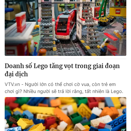
Doanh số Lego tăng vọt trong giai đoạn
đại dịch
VTV.vn - Người lớn có thể chơi cờ vua, còn trẻ em
chơi gì? Nhiều người sẽ trả lời rằng, tất nhiên là Lego.