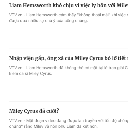
Liam Hemsworth khó chịu vì việc ly hôn với Mile
VTV.vn - Liam Hemsworth cảm thấy "không thoải mái" khi việc c
được quá nhiều sự chú ý của công chúng.
Nhập viện gấp, ông xã của Miley Cyrus bỏ lỡ tiế
VTV.vn - Liam Hemsworth đã không thể có mặt tại lễ trao giải 
kiêm ca sĩ Miley Cyrus.
Miley Cyrus đã cưới?
VTV.vn - Một đoạn video đang được lan truyền với tốc độ chó
chứng" rằng Miley và hôn phu Liam đã kết hôn.