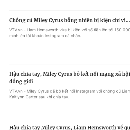
Chồng cũ Miley Cyrus bỗng nhiên bị kiện chỉ vì..
VTV.vn - Liam Hemsworth vừa bị kiện với số tiền lên tới 150.0
mình lên tài khoản Instagram cá nhân.
Hậu chia tay, Miley Cyrus bỏ kết nối mạng xã hội
đồng giới
VTV.vn - Miley Cyrus đã bỏ kết nối Instagram với chồng cũ Lia
Kaitlynn Carter sau khi chia tay.
Hậu chia tay Miley Cyrus, Liam Hemsworth về q