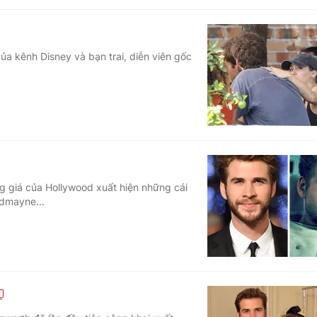
của kênh Disney và bạn trai, diễn viên gốc
ng giá của Hollywood xuất hiện những cái
edmayne...