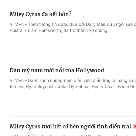
Miley Cyrus đã kết hôn?
VTV.vn - Theo thông tin được đưa bởi Daily Mail, cựu ngôi sao 
Australia Liam Hemsworth, đã trở thành vợ chồng.
Dàn mỹ nam mới nổi của Hollywood
VTV.vn - Danh sách những nam diễn viên điển trai, tài năng sá
tên như Ryan Reynolds, Jake Gyllenhaal, Henry Cavill, Eddie R
Miley Cyrus tươi hết cỡ bên người tình điển trai