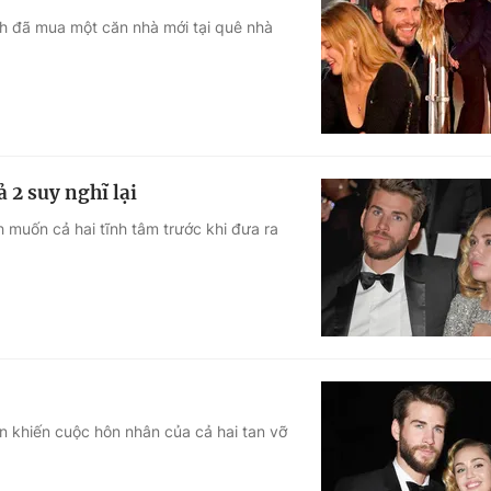
th đã mua một căn nhà mới tại quê nhà
2 suy nghĩ lại
muốn cả hai tĩnh tâm trước khi đưa ra
 khiến cuộc hôn nhân của cả hai tan vỡ