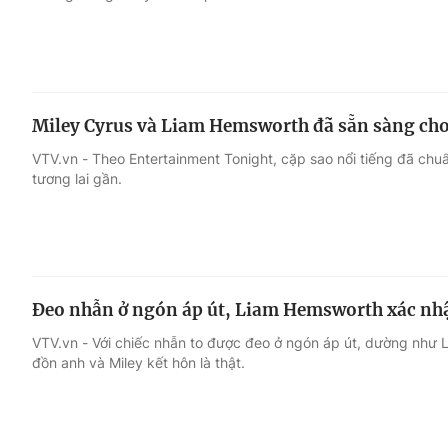
Miley Cyrus và Liam Hemsworth đã sẵn sàng ch
VTV.vn - Theo Entertainment Tonight, cặp sao nổi tiếng đã chu
tương lai gần.
Đeo nhẫn ở ngón áp út, Liam Hemsworth xác nhậ
VTV.vn - Với chiếc nhẫn to được đeo ở ngón áp út, dường như 
đồn anh và Miley kết hôn là thật.