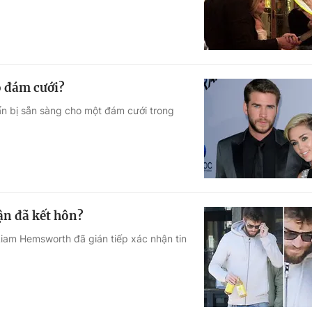
o đám cưới?
ẩn bị sẵn sàng cho một đám cưới trong
n đã kết hôn?
Liam Hemsworth đã gián tiếp xác nhận tin