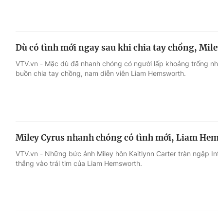
Dù có tình mới ngay sau khi chia tay chồng, Mil
VTV.vn - Mặc dù đã nhanh chóng có người lấp khoảng trống như
buồn chia tay chồng, nam diễn viên Liam Hemsworth.
Miley Cyrus nhanh chóng có tình mới, Liam Hem
VTV.vn - Những bức ảnh Miley hôn Kaitlynn Carter tràn ngập I
thẳng vào trái tim của Liam Hemsworth.