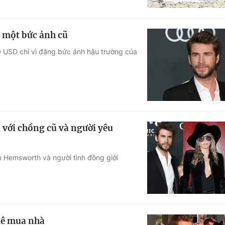
. một bức ảnh cũ
00 USD chỉ vì đăng bức ảnh hậu trường của
 với chồng cũ và người yêu
m Hemsworth và người tình đồng giới
uê mua nhà