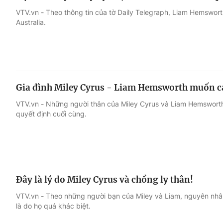
VTV.vn - Theo thông tin của tờ Daily Telegraph, Liam Hemswor
Australia.
Gia đình Miley Cyrus - Liam Hemsworth muốn cả 
VTV.vn - Những người thân của Miley Cyrus và Liam Hemsworth 
quyết định cuối cùng.
Đây là lý do Miley Cyrus và chồng ly thân!
VTV.vn - Theo những người bạn của Miley và Liam, nguyên nhân
là do họ quá khác biệt.