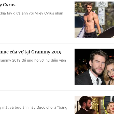
y Cyrus
hia tay giữa anh với Miley Cyrus nhận
t mục của vợ tại Grammy 2019
Grammy 2019 để ủng hộ vợ, nữ diễn viên
ng mặt và bức ảnh này được cho là "bằng