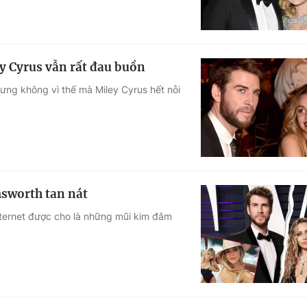
ey Cyrus vẫn rất đau buồn
ng không vì thế mà Miley Cyrus hết nỗi
sworth tan nát
nternet được cho là những mũi kim đâm