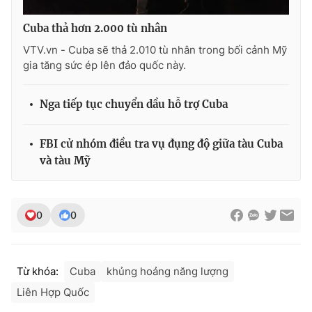
Cuba thả hơn 2.000 tù nhân
VTV.vn - Cuba sẽ thả 2.010 tù nhân trong bối cảnh Mỹ
gia tăng sức ép lên đảo quốc này.
Nga tiếp tục chuyển dầu hỗ trợ Cuba
FBI cử nhóm điều tra vụ đụng độ giữa tàu Cuba
và tàu Mỹ
0
0
Từ khóa:
Cuba
khủng hoảng năng lượng
Liên Hợp Quốc