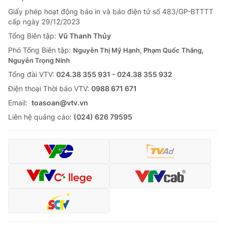
Giấy phép hoạt động báo in và báo điện tử số 483/GP-BTTTT
cấp ngày 29/12/2023
Tổng Biên tập:
Vũ Thanh Thủy
Phó Tổng Biên tập:
Nguyễn Thị Mỹ Hạnh, Phạm Quốc Thắng,
Nguyễn Trọng Ninh
Tổng đài VTV:
024.38 355 931 - 024.38 355 932
Ðiện thoại Thời báo VTV:
0988 671 671
Email:
toasoan@vtv.vn
Liên hệ quảng cáo:
(024) 626 79595