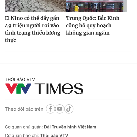
El Nino có thể đẩy gần
Trung Quốc: Bắc Kinh
49 triệu người rơi vào
công bố quy hoạch
tình trạng thiếu lương
không gian ngầm
thực
THỜI BÁO VTV
Theo dõi báo trên
Cơ quan chủ quản:
Đài Truyền hình Việt Nam
Cơ quan báo chí:
Thời báo VTV