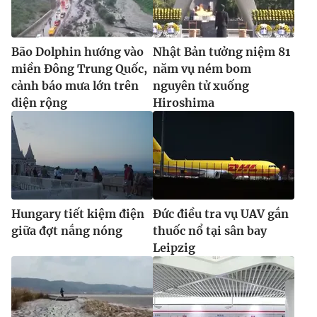
Bão Dolphin hướng vào
Nhật Bản tưởng niệm 81
miền Đông Trung Quốc,
năm vụ ném bom
cảnh báo mưa lớn trên
nguyên tử xuống
diện rộng
Hiroshima
Hungary tiết kiệm điện
Đức điều tra vụ UAV gắn
giữa đợt nắng nóng
thuốc nổ tại sân bay
Leipzig