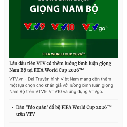
Lần đầu tiên VTV có thêm luồng bình luận giọng
Nam Bộ tại FIFA World Cup 2026™
VTV.vn - Đài Truyền hình Việt Nam mang đến thêm
một lựa chọn cho khán giả với luồng bình luận giọng
Nam Bộ trên VTV9, VTV10 và ứng dụng VTVgo.
Dàn 'Táo quân' đổ bộ FIFA World Cup 2026™
trên VTV