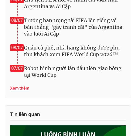
Argentina vs Ai Cập
Trưởng ban trọng tài FIFA lên tiếng về
08/07
bàn thắng "gây tranh cãi" của Argentina
vào lưới Ai Cập
Quán cà phê, nhà hàng không được phụ
08/07
thu khách xem FIFA World Cup 2026™
Robot hình người lần đầu tiên giao bóng
07/07
tại World Cup
Xem thêm
Tin liên quan