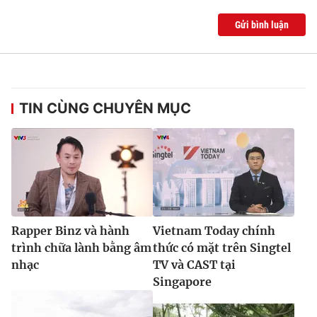
Gửi bình luận
TIN CÙNG CHUYÊN MỤC
Rapper Binz và hành
Vietnam Today chính
trình chữa lành bằng âm
thức có mặt trên Singtel
nhạc
TV và CAST tại
Singapore