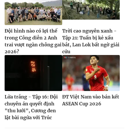
Đội hình nào có lợi thế
Trời cao nguyên xanh -
trong Công diễn 2 Anh
Tập 21: Tuấn bị kẻ xấu
trai vượt ngàn chông gai
bắt, Lan Lok bất ngờ giải
2026?
cứu
Lửa trắng - Tập 16: Đội
ĐT Việt Nam vào bán kết
chuyên án quyết định
ASEAN Cup 2026
"thu lưới", Cương đen
lật bài ngửa với Trúc