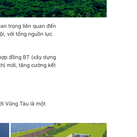
an trọng liên quan đến
ội, với tổng nguồn lực
 hợp đồng BT (xây dựng
thị mới, tăng cường kết
với Vũng Tàu là một