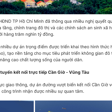
HĐND TP Hồ Chí Minh đã thông qua nhiều nghị quyết qu
ạ tầng, chỉnh trang đô thị và các chính sách an sinh xã h
ới hàng trăm nghìn tỷ đồng.
 nhiều dự án trọng điểm được triển khai theo hình thức
o), tạo nền tảng cho mục tiêu phát triển không gian đô 
 nâng cao chất lượng sống của người dân.
tuyến kết nối trực tiếp Cần Giờ - Vũng Tàu
vực giao thông, dự án đường vượt biển kết nối Cần Giờ 
 công trình nhận được nhiều sự quan tâm.