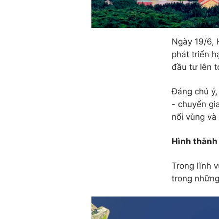
Ngày 19/6, 
phát triển h
đầu tư lên t
Đáng chú ý,
- chuyển gia
nối vùng và
Hình thành 
Trong lĩnh 
trong những