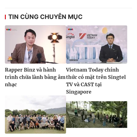
TIN CÙNG CHUYÊN MỤC
Rapper Binz và hành
Vietnam Today chính
trình chữa lành bằng âm
thức có mặt trên Singtel
nhạc
TV và CAST tại
Singapore