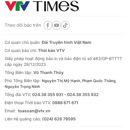
Theo dõi báo trên
Cơ quan chủ quản:
Đài Truyền hình Việt Nam
Cơ quan báo chí:
Thời báo VTV
Giấy phép hoạt động báo in và báo điện tử số 483/GP-BTTTT
cấp ngày 29/12/2023
Tổng Biên tập:
Vũ Thanh Thủy
Phó Tổng Biên tập:
Nguyễn Thị Mỹ Hạnh, Phạm Quốc Thắng,
Nguyễn Trọng Ninh
Tổng đài VTV:
024.38 355 931 - 024.38 355 932
Ðiện thoại Thời báo VTV:
0988 671 671
Email:
toasoan@vtv.vn
Liên hệ quảng cáo:
(024) 626 79595