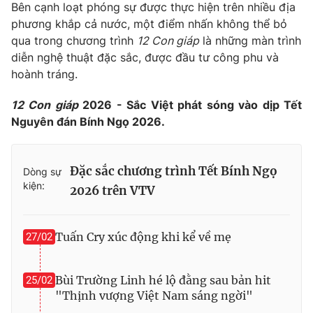
Bên cạnh loạt phóng sự được thực hiện trên nhiều địa
phương khắp cả nước, một điểm nhấn không thể bỏ
qua trong chương trình
12 Con giáp
là những màn trình
diễn nghệ thuật đặc sắc, được đầu tư công phu và
hoành tráng.
12 Con giáp
2026 - Sắc Việt phát sóng vào dịp Tết
Nguyên đán Bính Ngọ 2026.
Đặc sắc chương trình Tết Bính Ngọ
Dòng sự
kiện:
2026 trên VTV
Tuấn Cry xúc động khi kể về mẹ
27/02
Bùi Trường Linh hé lộ đằng sau bản hit
25/02
"Thịnh vượng Việt Nam sáng ngời"