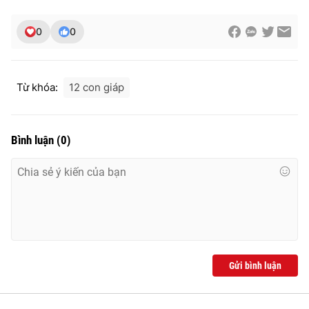
0
0
Từ khóa:
12 con giáp
Bình luận
(
0
)
Gửi bình luận