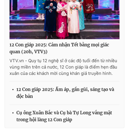
12 Con giáp 2025: Cảm nhận Tết bằng mọi giác
quan (20h, VTV3)
VTV.vn - Quy tụ 12 nghệ sĩ ở các độ tuổi đến từ nhiều
vùng miền trên cả nước, 12 Con giáp là điểm hẹn đầu
xuân của các khách mời cùng khán giả truyền hình.
12 Con giáp 2025: Ấm áp, gần gũi, sáng tạo và
độc bản
Cụ ông Xuân Bắc và Cụ bà Tự Long vắng mặt
trong hội làng 12 Con giáp