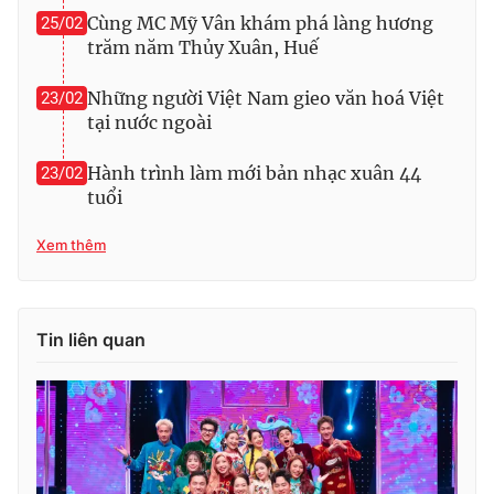
Cùng MC Mỹ Vân khám phá làng hương
25/02
trăm năm Thủy Xuân, Huế
Những người Việt Nam gieo văn hoá Việt
23/02
tại nước ngoài
Hành trình làm mới bản nhạc xuân 44
23/02
tuổi
Xem thêm
Tin liên quan