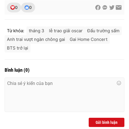
0
0
Từ khóa:
tháng 3
lễ trao giải oscar
Đấu trường sấm
Anh trai vượt ngàn chông gai
Gai Home Concert
BTS trở lại
Bình luận
(
0
)
Gửi bình luận