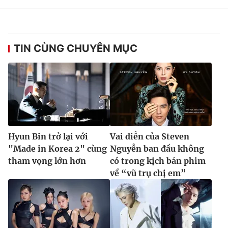
TIN CÙNG CHUYÊN MỤC
Hyun Bin trở lại với
Vai diễn của Steven
"Made in Korea 2" cùng
Nguyễn ban đầu không
tham vọng lớn hơn
có trong kịch bản phim
về “vũ trụ chị em”