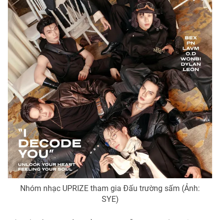
Nhóm nhạc UPRIZE tham gia Đấu trường sấm (Ảnh:
SYE)