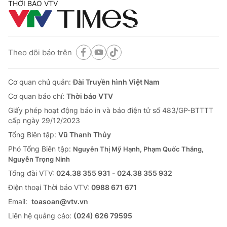
THỜI BÁO VTV
Theo dõi báo trên
Cơ quan chủ quản:
Đài Truyền hình Việt Nam
Cơ quan báo chí:
Thời báo VTV
Giấy phép hoạt động báo in và báo điện tử số 483/GP-BTTTT
cấp ngày 29/12/2023
Tổng Biên tập:
Vũ Thanh Thủy
Phó Tổng Biên tập:
Nguyễn Thị Mỹ Hạnh, Phạm Quốc Thắng,
Nguyễn Trọng Ninh
Tổng đài VTV:
024.38 355 931 - 024.38 355 932
Ðiện thoại Thời báo VTV:
0988 671 671
Email:
toasoan@vtv.vn
Liên hệ quảng cáo:
(024) 626 79595