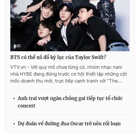
BTS có thể xô đổ kỷ lục của Taylor Swift?
VTV.vn - Với quy mô chưa từng có, nhóm nhạc nam
nhà HYBE đang đứng trước cơ hội thiết lập những cột
mốc doanh thu mới, trực tiếp cạnh tranh với "The...
Anh trai vượt ngàn chông gai tiếp tục tổ chức
concert
Dự đoán về đường đua Oscar trở nên rối loạn