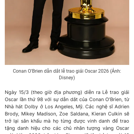
Conan O'Brien dẫn dắt lễ trao giải Oscar 2026 (Ảnh:
Disney)
Ngày 15/3 (theo giờ địa phương) diễn ra Lễ trao giải
Oscar lần thứ 98 với sự dẫn dắt của Conan O'Brien, từ
Nhà hát Dolby ở Los Angeles, Mỹ. Các nghệ sĩ Adrien
Brody, Mikey Madison, Zoe Saldana, Kieran Culkin sẽ
trở lại sân khấu mà họ từng được vinh danh để trao
tặng danh hiệu cho các chủ nhân tượng vàng Oscar