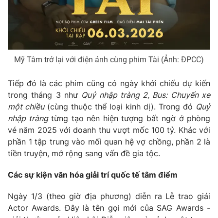
Mỹ Tâm trở lại với điện ảnh cùng phim Tài (Ảnh: ĐPCC)
Tiếp đó là các phim cũng có ngày khởi chiếu dự kiến
trong tháng 3 như
Quỷ nhập tràng 2, Bus: Chuyến xe
một chiều
(cùng thuộc thể loại kinh dị). Trong đó
Quỷ
nhập tràng
từng tạo nên hiện tượng bất ngờ ở phòng
vé năm 2025 với doanh thu vượt mốc 100 tỷ. Khác với
phần 1 tập trung vào mối quan hệ vợ chồng, phần 2 là
tiền truyện, mở rộng sang vấn đề gia tộc.
Các sự kiện văn hóa giải trí quốc tế tâm điểm
Ngày 1/3 (theo giờ địa phương) diễn ra Lễ trao giải
Actor Awards. Đây là tên gọi mới của SAG Awards -