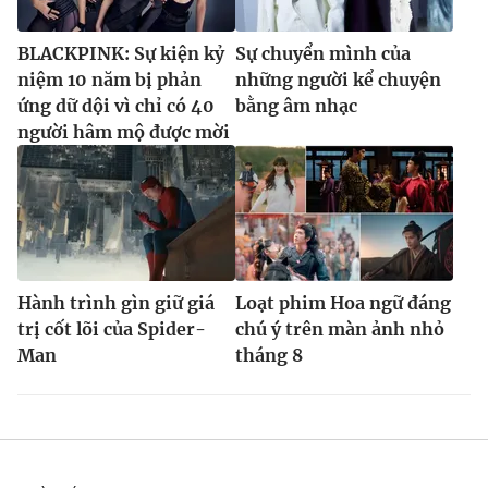
BLACKPINK: Sự kiện kỷ
Sự chuyển mình của
niệm 10 năm bị phản
những người kể chuyện
ứng dữ dội vì chỉ có 40
bằng âm nhạc
người hâm mộ được mời
Hành trình gìn giữ giá
Loạt phim Hoa ngữ đáng
trị cốt lõi của Spider-
chú ý trên màn ảnh nhỏ
Man
tháng 8