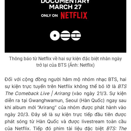
Thông báo từ Netflix về hai sự kiện đặc biệt nhân ngày
trở lại của BTS (Ảnh: Netflix)
Đối với cộng đồng người hâm mộ nhóm nhạc BTS, hai
sự kiện trực tuyến trên Netflix không thể bỏ lỡ là
BTS
The Comeback Live | Arirang
(vào ngày 21/3. Sự kiện
diễn ra tại Gwanghwamun, Seoul (Hàn Quốc) ngay sau
khi album mới “Arirang” của nhóm được phát hành vào
ngày 20/3. Đây sẽ là sự kiện trực tiếp đầu tiên được
phát sóng từ Hàn Quốc và được livestream toàn cầu
của Netflix. Tiếp đó phim tài liệu đặc biệt
BTS: The