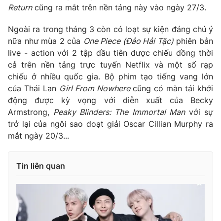
Return
cũng ra mắt trên nền tảng này vào ngày 27/3.
Ngoài ra trong tháng 3 còn có loạt sự kiện đáng chú ý
nữa như mùa 2 của
One Piece (Đảo Hải Tặc)
phiên bản
live - action với 2 tập đầu tiên được chiếu đồng thời
cả trên nền tảng trực tuyến Netflix và một số rạp
chiếu ở nhiều quốc gia. Bộ phim tạo tiếng vang lớn
của Thái Lan
Girl From Nowhere
cũng có màn tái khởi
động được kỳ vọng với diễn xuất của Becky
Armstrong,
Peaky Blinders: The Immortal Man
với sự
trở lại của ngôi sao đoạt giải Oscar Cillian Murphy ra
mắt ngày 20/3...
Tin liên quan