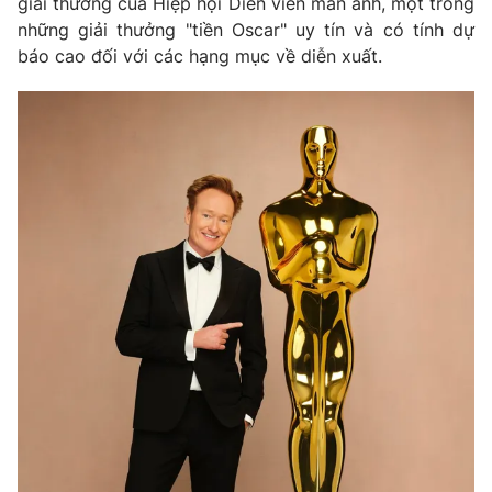
giải thưởng của Hiệp hội Diễn viên màn ảnh, một trong
những giải thưởng "tiền Oscar" uy tín và có tính dự
báo cao đối với các hạng mục về diễn xuất.