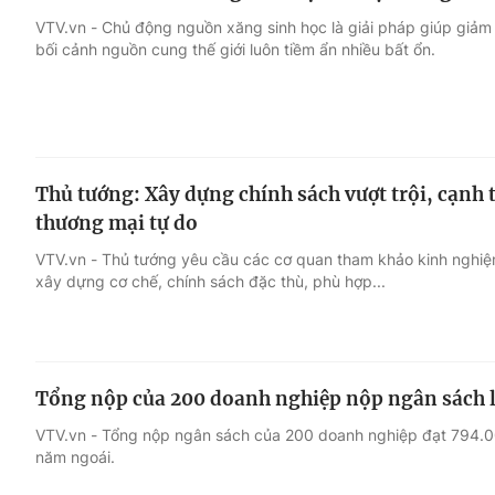
VTV.vn - Chủ động nguồn xăng sinh học là giải pháp giúp giảm 
bối cảnh nguồn cung thế giới luôn tiềm ẩn nhiều bất ổn.
Thủ tướng: Xây dựng chính sách vượt trội, cạnh 
thương mại tự do
VTV.vn - Thủ tướng yêu cầu các cơ quan tham khảo kinh nghiệ
xây dựng cơ chế, chính sách đặc thù, phù hợp...
Tổng nộp của 200 doanh nghiệp nộp ngân sách 
VTV.vn - Tổng nộp ngân sách của 200 doanh nghiệp đạt 794.00
năm ngoái.