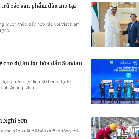
trữ các sản phẩm dầu mỏ tại
g muốn thúc đẩy hợp tác với Việt Nam
lượng.
 cho dự án lọc hóa dầu Stavian
ựng trên diện tích 30 hecta tại Khu
 tỉnh Quảng Ninh.
u Nghi Sơn
 dừng sản xuất để bảo dưỡng tổng thể