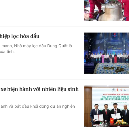
hiệp lọc hóa dầu
n mạnh, Nhà máy lọc dầu Dung Quất là
ủa tỉnh.
e hiện hành với nhiên liệu sinh
 xanh và bắt đầu khởi động dự án nghiên