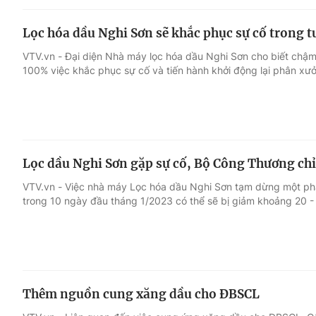
Lọc hóa dầu Nghi Sơn sẽ khắc phục sự cố trong 
VTV.vn - Đại diện Nhà máy lọc hóa dầu Nghi Sơn cho biết chậm
100% việc khắc phục sự cố và tiến hành khởi động lại phân xư
Lọc dầu Nghi Sơn gặp sự cố, Bộ Công Thương ch
VTV.vn - Việc nhà máy Lọc hóa dầu Nghi Sơn tạm dừng một ph
trong 10 ngày đầu tháng 1/2023 có thể sẽ bị giảm khoảng 20 -
Thêm nguồn cung xăng dầu cho ĐBSCL