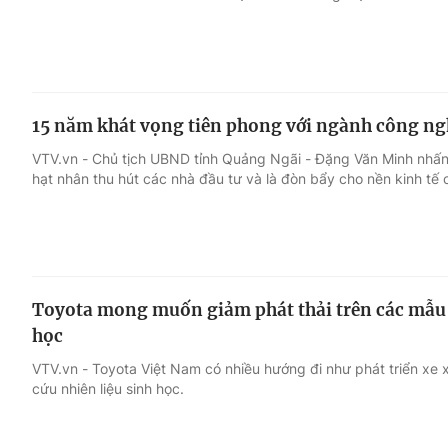
15 năm khát vọng tiên phong với ngành công ng
VTV.vn - Chủ tịch UBND tỉnh Quảng Ngãi - Đặng Văn Minh nhấ
hạt nhân thu hút các nhà đầu tư và là đòn bẩy cho nền kinh tế c
Toyota mong muốn giảm phát thải trên các mẫu x
học
VTV.vn - Toyota Việt Nam có nhiều hướng đi như phát triển xe
cứu nhiên liệu sinh học.