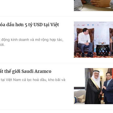
óa dầu hơn 5 tỷ USD tại Việt
t động kinh doanh và mở rộng hợp tác,
ới.
ất thế giới Saudi Aramco
ại Việt Nam cả lọc hoá dầu, kho bãi và