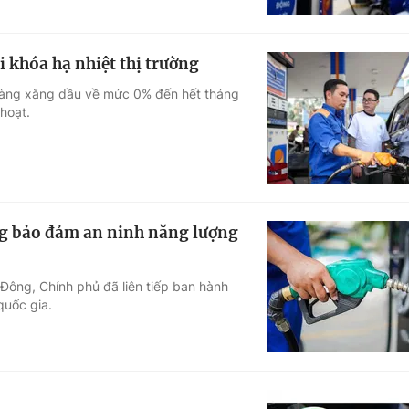
 khóa hạ nhiệt thị trường
 hàng xăng dầu về mức 0% đến hết tháng
hoạt.
g bảo đảm an ninh năng lượng
Đông, Chính phủ đã liên tiếp ban hành
quốc gia.