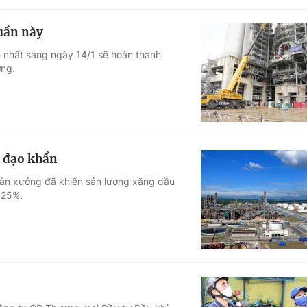
tuần này
 nhất sáng ngày 14/1 sẽ hoàn thành
ởng.
ỉ đạo khẩn
ân xưởng đã khiến sản lượng xăng dầu
 25%.