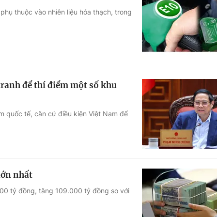
phụ thuộc vào nhiên liệu hóa thạch, trong
tranh để thí điểm một số khu
m quốc tế, căn cứ điều kiện Việt Nam để
lớn nhất
0 tỷ đồng, tăng 109.000 tỷ đồng so với