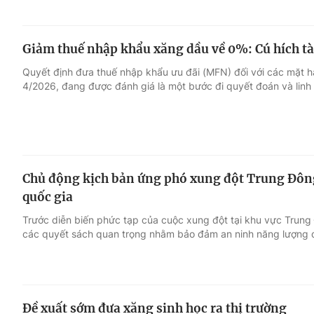
Giảm thuế nhập khẩu xăng dầu về 0%: Cú hích tài
Quyết định đưa thuế nhập khẩu ưu đãi (MFN) đối với các mặt
4/2026, đang được đánh giá là một bước đi quyết đoán và linh 
Chủ động kịch bản ứng phó xung đột Trung Đôn
quốc gia
Trước diễn biến phức tạp của cuộc xung đột tại khu vực Trung 
các quyết sách quan trọng nhằm bảo đảm an ninh năng lượng 
Đề xuất sớm đưa xăng sinh học ra thị trường