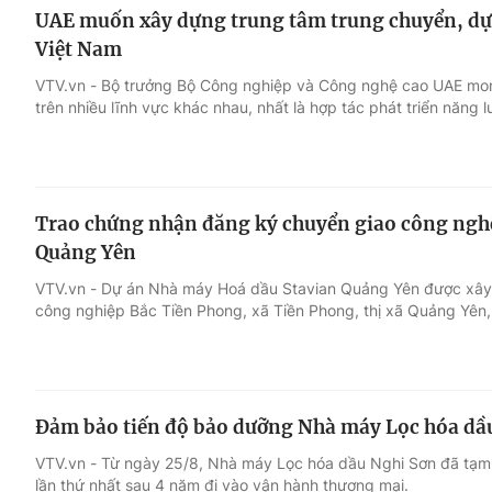
UAE muốn xây dựng trung tâm trung chuyển, dự 
Việt Nam
VTV.vn - Bộ trưởng Bộ Công nghiệp và Công nghệ cao UAE mon
trên nhiều lĩnh vực khác nhau, nhất là hợp tác phát triển năng 
Trao chứng nhận đăng ký chuyển giao công nghệ
Quảng Yên
VTV.vn - Dự án Nhà máy Hoá dầu Stavian Quảng Yên được xây d
công nghiệp Bắc Tiền Phong, xã Tiền Phong, thị xã Quảng Yên,
Đảm bảo tiến độ bảo dưỡng Nhà máy Lọc hóa dầ
VTV.vn - Từ ngày 25/8, Nhà máy Lọc hóa dầu Nghi Sơn đã tạm
lần thứ nhất sau 4 năm đi vào vận hành thương mại.