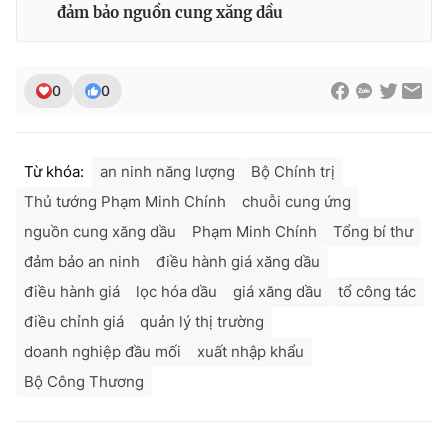
đảm bảo nguồn cung xăng dầu
0
0
Từ khóa:
an ninh năng lượng
Bộ Chính trị
Thủ tướng Phạm Minh Chính
chuỗi cung ứng
nguồn cung xăng dầu
Phạm Minh Chính
Tổng bí thư
đảm bảo an ninh
điều hành giá xăng dầu
điều hành giá
lọc hóa dầu
giá xăng dầu
tổ công tác
điều chỉnh giá
quản lý thị trường
doanh nghiệp đầu mối
xuất nhập khẩu
Bộ Công Thương