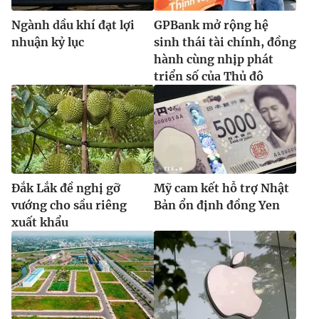
Ngành dầu khí đạt lợi
GPBank mở rộng hệ
nhuận kỷ lục
sinh thái tài chính, đồng
hành cùng nhịp phát
triển số của Thủ đô
Đắk Lắk đề nghị gỡ
Mỹ cam kết hỗ trợ Nhật
vướng cho sầu riêng
Bản ổn định đồng Yen
xuất khẩu