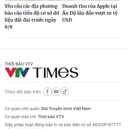
Yêu cầu các địa phương
Doanh thu của Apple tại
báo cáo tiến độ cơ sở dữ
Ấn Độ lần đầu vượt 10 tỷ
liệu đất đai trước ngày
USD
8/8
THỜI BÁO VTV
Theo dõi báo trên
Cơ quan chủ quản:
Đài Truyền hình Việt Nam
Cơ quan báo chí:
Thời báo VTV
Giấy phép hoạt động báo in và báo điện tử số 483/GP-BTTTT