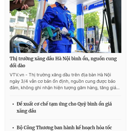
Thị trường xăng dầu Hà Nội bình ổn, nguồn cung
dồi dào
VTV.vn - Thị trường xăng dầu trên địa bàn Hà Nội
ngày 3/4 vẫn cơ bản ổn định, nguồn cung được bảo
đảm, không ghi nhận hiện tượng găm hàng, tăng giá...
Đề xuất cơ chế tạm ứng cho Quỹ bình ổn giá
xăng dầu
Bộ Công Thương ban hành kế hoạch hỏa tốc