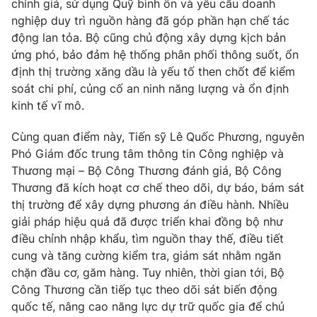
chỉnh giá, sử dụng Quỹ bình ổn và yêu cầu doanh
nghiệp duy trì nguồn hàng đã góp phần hạn chế tác
động lan tỏa. Bộ cũng chủ động xây dựng kịch bản
ứng phó, bảo đảm hệ thống phân phối thông suốt, ổn
định thị trường xăng dầu là yếu tố then chốt để kiểm
soát chi phí, củng cố an ninh năng lượng và ổn định
kinh tế vĩ mô.
Cùng quan điểm này, Tiến sỹ Lê Quốc Phương, nguyên
Phó Giám đốc trung tâm thông tin Công nghiệp và
Thương mại – Bộ Công Thương đánh giá, Bộ Công
Thương đã kích hoạt cơ chế theo dõi, dự báo, bám sát
thị trường để xây dựng phương án điều hành. Nhiều
giải pháp hiệu quả đã được triển khai đồng bộ như
điều chỉnh nhập khẩu, tìm nguồn thay thế, điều tiết
cung và tăng cường kiểm tra, giám sát nhằm ngăn
chặn đầu cơ, găm hàng. Tuy nhiên, thời gian tới, Bộ
Công Thương cần tiếp tục theo dõi sát biến động
quốc tế, nâng cao năng lực dự trữ quốc gia để chủ