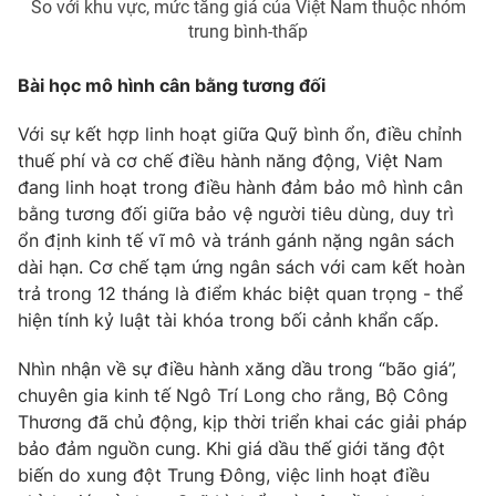
So với khu vực, mức tăng giá của Việt Nam thuộc nhóm
trung bình-thấp
Bài học mô hình cân bằng tương đối
Với sự kết hợp linh hoạt giữa Quỹ bình ổn, điều chỉnh
thuế phí và cơ chế điều hành năng động, Việt Nam
đang linh hoạt trong điều hành đảm bảo mô hình cân
bằng tương đối giữa bảo vệ người tiêu dùng, duy trì
ổn định kinh tế vĩ mô và tránh gánh nặng ngân sách
dài hạn. Cơ chế tạm ứng ngân sách với cam kết hoàn
trả trong 12 tháng là điểm khác biệt quan trọng - thể
hiện tính kỷ luật tài khóa trong bối cảnh khẩn cấp.
Nhìn nhận về sự điều hành xăng dầu trong “bão giá”,
chuyên gia kinh tế Ngô Trí Long cho rằng, Bộ Công
Thương đã chủ động, kịp thời triển khai các giải pháp
bảo đảm nguồn cung. Khi giá dầu thế giới tăng đột
biến do xung đột Trung Đông, việc linh hoạt điều