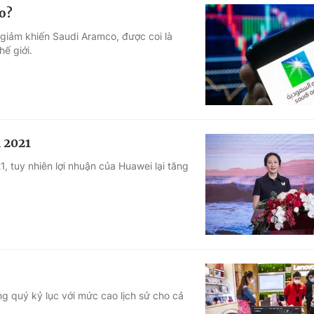
o?
 giảm khiến Saudi Aramco, được coi là
hế giới.
 2021
 tuy nhiên lợi nhuận của Huawei lại tăng
 quý kỷ lục với mức cao lịch sử cho cả