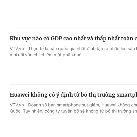
Khu vực nào có GDP cao nhất và thấp nhất toàn 
VTV.vn - Thực tế là các quốc gia nhất định tạo ra phần lớn sản l
mới nổi vẫn chỉ chiếm một phần nhỏ.
Huawei không có ý định từ bỏ thị trường smart
VTV.vn - Doanh số bán smartphone sụt giảm, Huawei không còn 
Quốc. Tuy nhiên, công ty tuyên bố sẽ không từ bỏ thị trường s