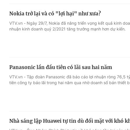
Nokia trở lại và có "lợi hại" như xưa?
VTV.vn - Ngày 29/7, Nokia đã nâng triển vọng kết quả kinh doa
nhuận kinh doanh quý 2/2021 tăng trưởng mạnh hơn dự kiến.
Panasonic lần đầu tiên có lãi sau hai năm
VTV.vn - Tập đoàn Panasonic đã báo cáo lợi nhuận ròng 76,5 tỷ
tiên công ty báo lãi trong hai năm qua nhờ doanh số bán thiết b
Nhà sáng lập Huawei tự tin dù đối mặt với khó k