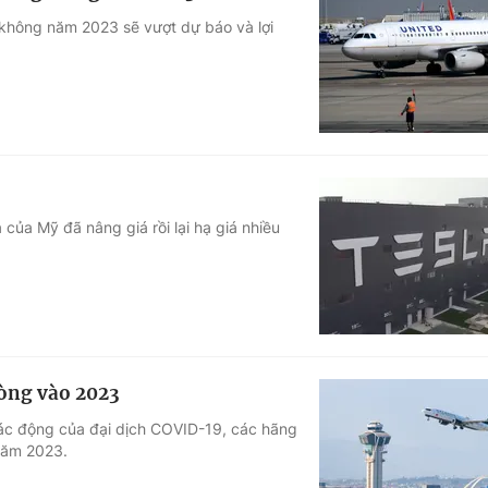
 không năm 2023 sẽ vượt dự báo và lợi
 của Mỹ đã nâng giá rồi lại hạ giá nhiều
ròng vào 2023
 tác động của đại dịch COVID-19, các hãng
 năm 2023.