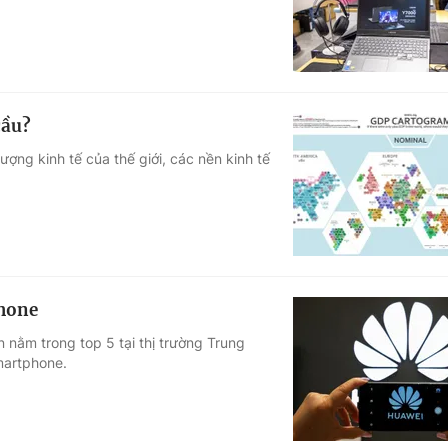
cầu?
ượng kinh tế của thế giới, các nền kinh tế
phone
nằm trong top 5 tại thị trường Trung
martphone.