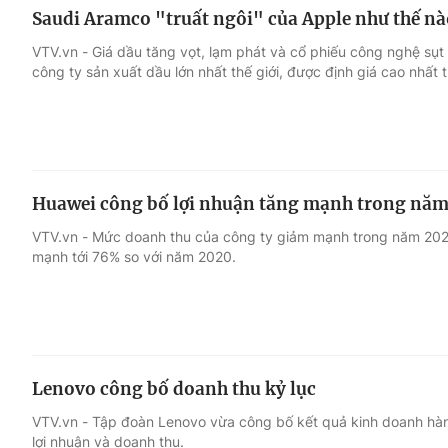
Saudi Aramco "truất ngôi" của Apple như thế nà
VTV.vn - Giá dầu tăng vọt, lạm phát và cổ phiếu công nghệ sụt
công ty sản xuất dầu lớn nhất thế giới, được định giá cao nhất t
Huawei công bố lợi nhuận tăng mạnh trong năm
VTV.vn - Mức doanh thu của công ty giảm mạnh trong năm 2021,
mạnh tới 76% so với năm 2020.
Lenovo công bố doanh thu kỷ lục
VTV.vn - Tập đoàn Lenovo vừa công bố kết quả kinh doanh hàng
lợi nhuận và doanh thu.