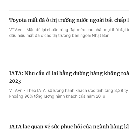
Toyota mất đà ở thị trường nước ngoài bất chấp 
VTV.vn - Mặc dù lợi nhuận ròng đạt mức cao nhất mọi thời đại 
dấu hiệu mất đà ở các thị trường bên ngoài Nhật Bản.
IATA: Nhu cầu đi lại bằng đường hàng không to
2023
VTV.vn - Theo IATA, số lượng hành khách ước tính tăng 3,39 t
khoảng 96% tổng lượng hành khách của năm 2019.
IATA lạc quan về sức phục hồi của ngành hàng 