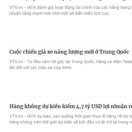
VTV.vn - IATA đánh giá hoạt động tài chính của các hãng hàng
nhuận tăng mạnh hơn nhờ một số diễn biến tích cực.
Cuộc chiến giá xe năng lượng mới ở Trung Quốc
VTV.vn - Từ đầu năm tới giờ, tại Trung Quốc, hãng xe điện Tesla
lần đối với các mẫu xe của mình.
Hàng không dự kiến kiếm 4,7 tỷ USD lợi nhuận 
VTV.vn - IATA dự báo, sau quãng thời gian thua lỗ nặng nề do
hàng không trên thế giới dự kiến sẽ bắt đầu có lãi trở lại trong