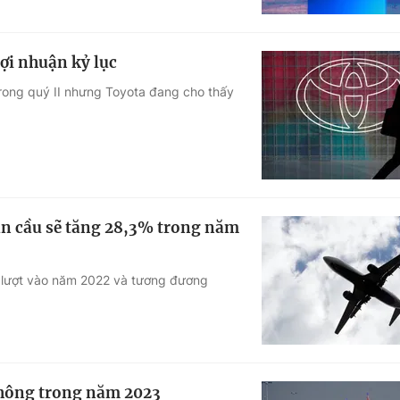
lợi nhuận kỷ lục
trong quý II nhưng Toyota đang cho thấy
àn cầu sẽ tăng 28,3% trong năm
ỷ lượt vào năm 2022 và tương đương
không trong năm 2023