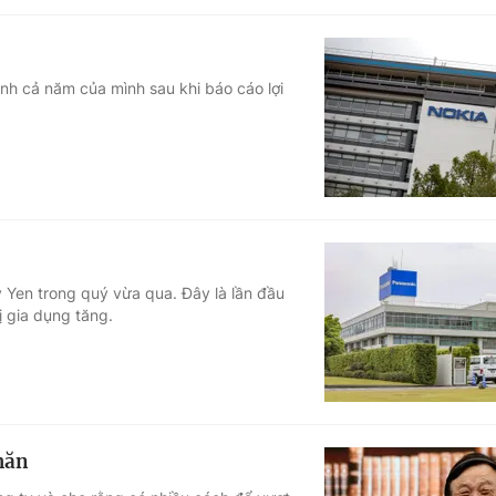
nh cả năm của mình sau khi báo cáo lợi
 Yen trong quý vừa qua. Đây là lần đầu
ị gia dụng tăng.
hăn