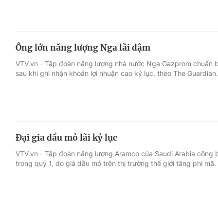
Ông lớn năng lượng Nga lãi đậm
VTV.vn - Tập đoàn năng lượng nhà nước Nga Gazprom chuẩn bị
sau khi ghi nhận khoản lợi nhuận cao kỷ lục, theo The Guardian.
Đại gia dầu mỏ lãi kỷ lục
VTV.vn - Tập đoàn năng lượng Aramco của Saudi Arabia công b
trong quý 1, do giá dầu mỏ trên thị trường thế giới tăng phi mã.