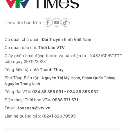
Theo dõi báo trên
Cơ quan chủ quản:
Đài Truyền hình Việt Nam
Cơ quan báo chí:
Thời báo VTV
Giấy phép hoạt động báo in và báo điện tử số 483/GP-BTTTT
cấp ngày 29/12/2023
Tổng Biên tập:
Vũ Thanh Thủy
Phó Tổng Biên tập:
Nguyễn Thị Mỹ Hạnh, Phạm Quốc Thắng,
Nguyễn Trọng Ninh
Tổng đài VTV:
024.38 355 931 - 024.38 355 932
Ðiện thoại Thời báo VTV:
0988 671 671
Email:
toasoan@vtv.vn
Liên hệ quảng cáo:
(024) 626 79595