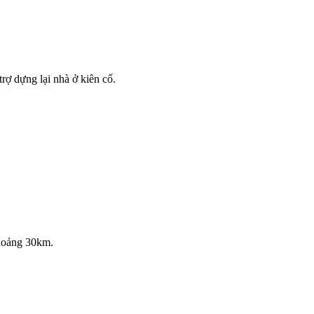
rợ dựng lại nhà ở kiên cố.
khoảng 30km.