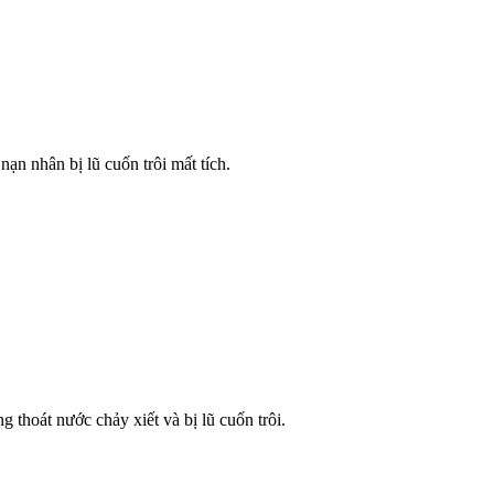
ạn nhân bị lũ cuốn trôi mất tích.
thoát nước chảy xiết và bị lũ cuốn trôi.