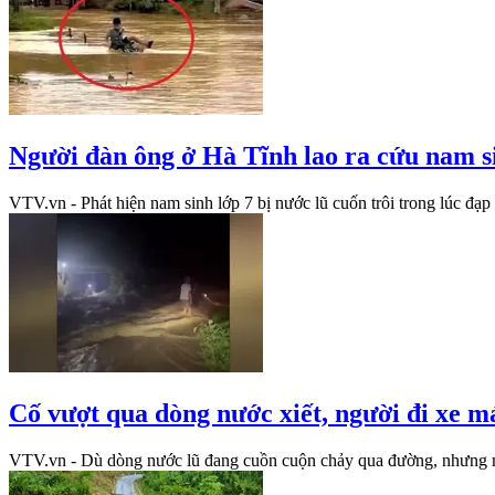
Người đàn ông ở Hà Tĩnh lao ra cứu nam sin
VTV.vn - Phát hiện nam sinh lớp 7 bị nước lũ cuốn trôi trong lúc đạ
Cố vượt qua dòng nước xiết, người đi xe má
VTV.vn - Dù dòng nước lũ đang cuồn cuộn chảy qua đường, nhưng một