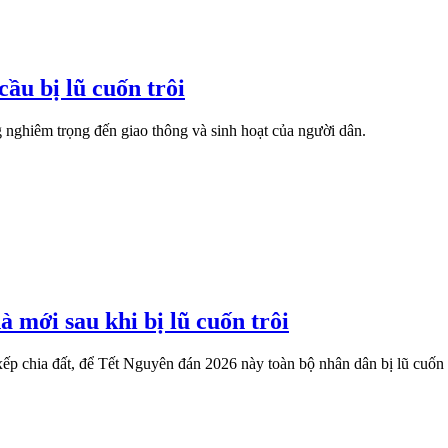
ầu bị lũ cuốn trôi
 nghiêm trọng đến giao thông và sinh hoạt của người dân.
 mới sau khi bị lũ cuốn trôi
p chia đất, để Tết Nguyên đán 2026 này toàn bộ nhân dân bị lũ cuốn t