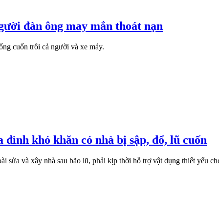
 người đàn ông may mắn thoát nạn
ng cuốn trôi cả người và xe máy.
ia đình khó khăn có nhà bị sập, đổ, lũ cuốn
sửa và xây nhà sau bão lũ, phải kịp thời hỗ trợ vật dụng thiết yếu c