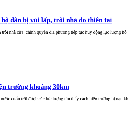
 dân bị vùi lấp, trôi nhà do thiên tai
 trôi nhà cửa, chính quyền địa phương tiếp tục huy động lực lượng hỗ t
hiện trường khoảng 30km
ị nước cuốn trôi được các lực lượng tìm thấy cách hiện trường bị nạn 