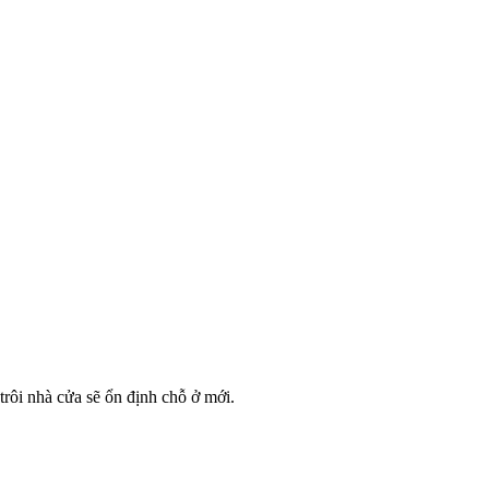
rôi nhà cửa sẽ ổn định chỗ ở mới.