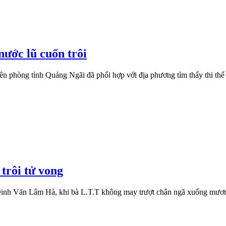
nước lũ cuốn trôi
n phòng tỉnh Quảng Ngãi đã phối hợp với địa phương tìm thấy thi thể n
trôi tử vong
 Đinh Văn Lâm Hà, khi bà L.T.T không may trượt chân ngã xuống mương 