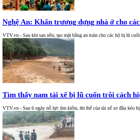
Nghệ An: Khẩn trương dựng nhà ở cho các hộ
VTV.vn - Sau khi san nền, tạo mặt bằng an toàn cho các hộ bị lũ cuốn
Tìm thấy nam tài xế bị lũ cuốn trôi cách 
VTV.vn - Sau 6 ngày nỗ lực tìm kiếm, thi thể của tài xế xe đầu kéo b