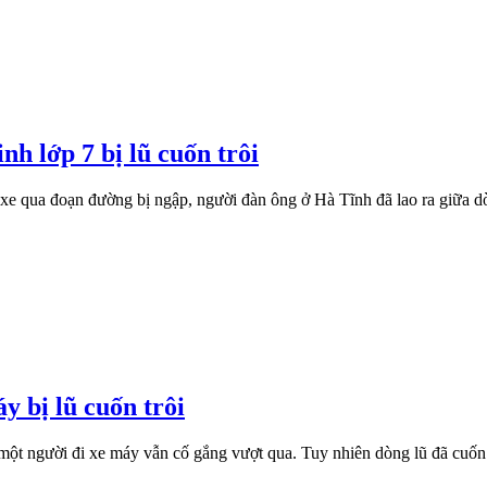
h lớp 7 bị lũ cuốn trôi
p xe qua đoạn đường bị ngập, người đàn ông ở Hà Tĩnh đã lao ra giữa d
y bị lũ cuốn trôi
 người đi xe máy vẫn cố gắng vượt qua. Tuy nhiên dòng lũ đã cuốn t