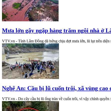
Mưa lớn gây ngập hàng trăm ngôi nhà ở 
VTV.vn - Tỉnh Lâm Đồng đã hứng chịu đợt mưa lớn, lũ lụt trên diện r
Nghệ An: Cầu bị lũ cuốn trôi, xã vùng cao
VTV.vn - Do cây cầu bị lũ ống tràn về cuốn trôi, vì vậy chính quyền