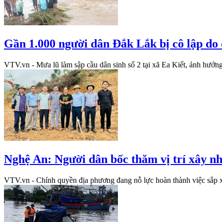
Gần 1.000 người dân Đắk Lắk bị cô lập do c
VTV.vn - Mưa lũ làm sập cầu dân sinh số 2 tại xã Ea Kiết, ảnh hưởng
Nghệ An: Người dân bốc thăm vị trí xây nhà
VTV.vn - Chính quyền địa phương đang nỗ lực hoàn thành việc sắp xế