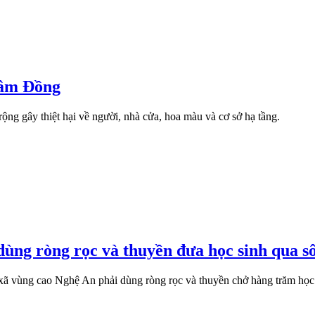
Lâm Đồng
ộng gây thiệt hại về người, nhà cửa, hoa màu và cơ sở hạ tầng.
 dùng ròng rọc và thuyền đưa học sinh qua s
 xã vùng cao Nghệ An phải dùng ròng rọc và thuyền chở hàng trăm học 