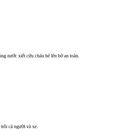
òng nước xiết cứu cháu bé lên bờ an toàn.
rôi cả người và xe.