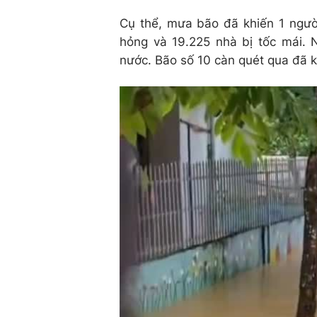
Cụ thể, mưa bão đã khiến 1 ngườ
hỏng và 19.225 nhà bị tốc mái. 
nước. Bão số 10 càn quét qua đã kh