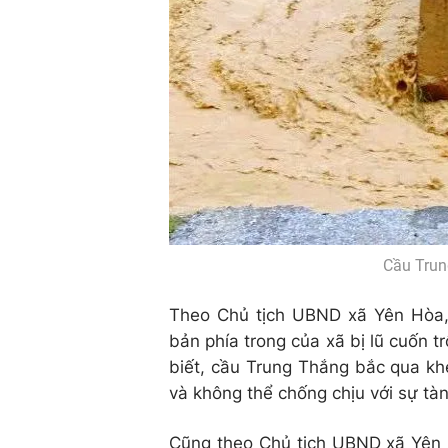
Cầu Trung
Theo Chủ tịch UBND xã Yên Hòa, 
bản phía trong của xã bị lũ cuốn t
biết, cầu Trung Thắng bắc qua k
và không thể chống chịu với sự tàn 
Cũng theo Chủ tịch UBND xã Yên H