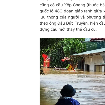
cũng có cầu Xốp Chạng (thuộc bản
quốc lộ 48C đoạn giáp ranh giữa x
lưu thông của người và phương ti
theo ông Đậu Đức Truyền, hiện cầ
dựng cầu mới thay thế cầu cũ.