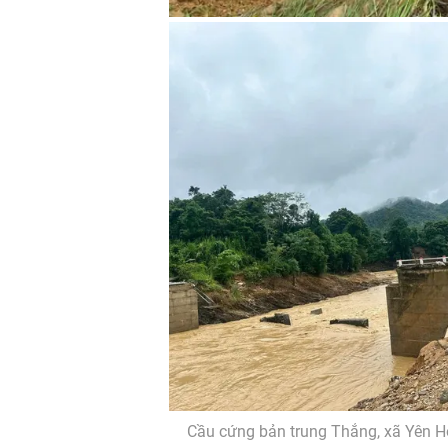
Cầu cứng bản trung Thắng, xã Yên Hò