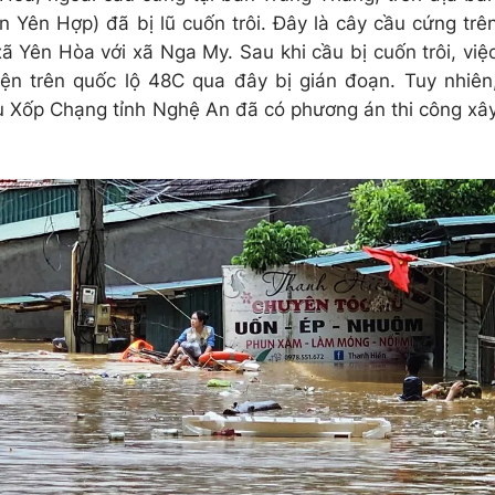
 Yên Hợp) đã bị lũ cuốn trôi. Đây là cây cầu cứng trê
ã Yên Hòa với xã Nga My. Sau khi cầu bị cuốn trôi, việ
ện trên quốc lộ 48C qua đây bị gián đoạn. Tuy nhiên
u Xốp Chạng tỉnh Nghệ An đã có phương án thi công xâ