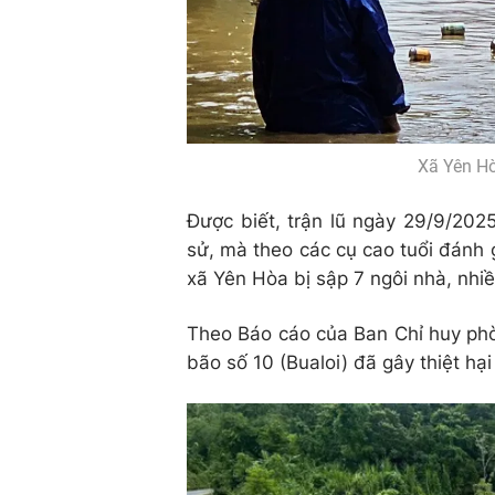
Xã Yên Hòa
Được biết, trận lũ ngày 29/9/2025
sử, mà theo các cụ cao tuổi đánh g
xã Yên Hòa bị sập 7 ngôi nhà, nhiề
Theo Báo cáo của Ban Chỉ huy phò
bão số 10 (Bualoi) đã gây thiệt hạ