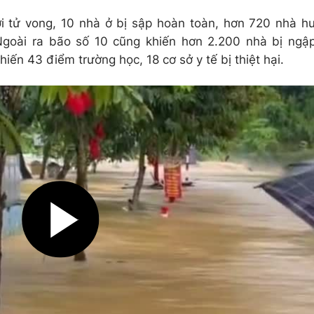
i tử vong, 10 nhà ở bị sập hoàn toàn, hơn 720 nhà h
Ngoài ra bão số 10 cũng khiến hơn 2.200 nhà bị ngậ
iến 43 điểm trường học, 18 cơ sở y tế bị thiệt hại.