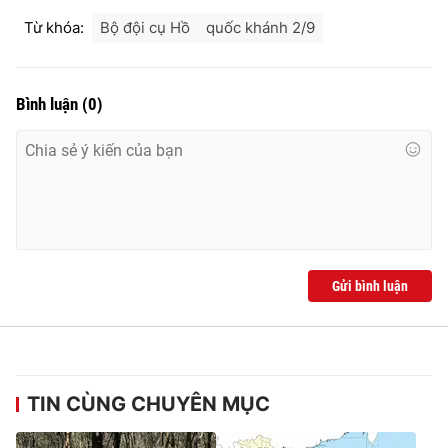
Từ khóa:
Bộ đội cụ Hồ
quốc khánh 2/9
Bình luận
(
0
)
Gửi bình luận
TIN CÙNG CHUYÊN MỤC