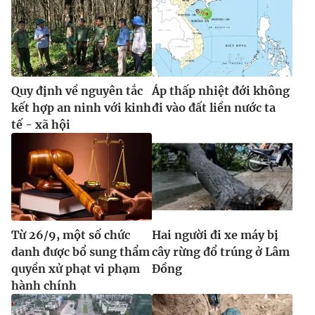
Quy định về nguyên tắc
Áp thấp nhiệt đới không
kết hợp an ninh với kinh
đi vào đất liền nước ta
tế - xã hội
Từ 26/9, một số chức
Hai người đi xe máy bị
danh được bổ sung thẩm
cây rừng đổ trúng ở Lâm
quyền xử phạt vi phạm
Đồng
hành chính