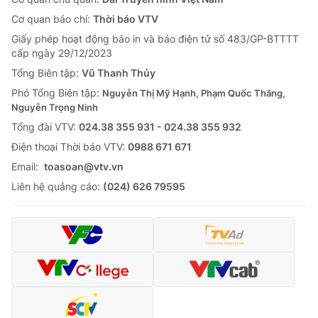
Cơ quan báo chí:
Thời báo VTV
Giấy phép hoạt động báo in và báo điện tử số 483/GP-BTTTT
cấp ngày 29/12/2023
Tổng Biên tập:
Vũ Thanh Thủy
Phó Tổng Biên tập:
Nguyễn Thị Mỹ Hạnh, Phạm Quốc Thắng,
Nguyễn Trọng Ninh
Tổng đài VTV:
024.38 355 931 - 024.38 355 932
Ðiện thoại Thời báo VTV:
0988 671 671
Email:
toasoan@vtv.vn
Liên hệ quảng cáo:
(024) 626 79595