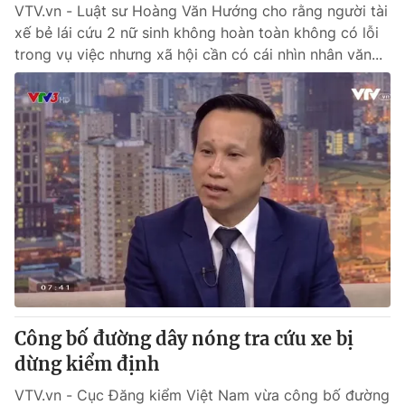
VTV.vn - Luật sư Hoàng Văn Hướng cho rằng người tài
xế bẻ lái cứu 2 nữ sinh không hoàn toàn không có lỗi
trong vụ việc nhưng xã hội cần có cái nhìn nhân văn...
Công bố đường dây nóng tra cứu xe bị
dừng kiểm định
VTV.vn - Cục Đăng kiểm Việt Nam vừa công bố đường