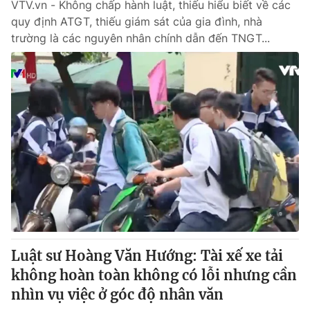
VTV.vn - Không chấp hành luật, thiếu hiểu biết về các
quy định ATGT, thiếu giám sát của gia đình, nhà
trường là các nguyên nhân chính dẫn đến TNGT...
Luật sư Hoàng Văn Hướng: Tài xế xe tải
không hoàn toàn không có lỗi nhưng cần
nhìn vụ việc ở góc độ nhân văn