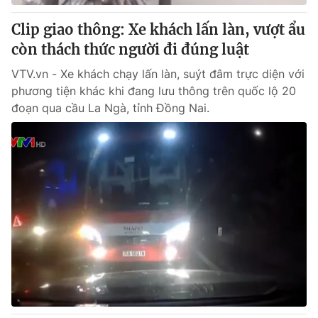
Clip giao thông: Xe khách lấn làn, vượt ẩu
còn thách thức người đi đúng luật
VTV.vn - Xe khách chạy lấn làn, suýt đâm trực diện với
phương tiện khác khi đang lưu thông trên quốc lộ 20
đoạn qua cầu La Ngà, tỉnh Đồng Nai.