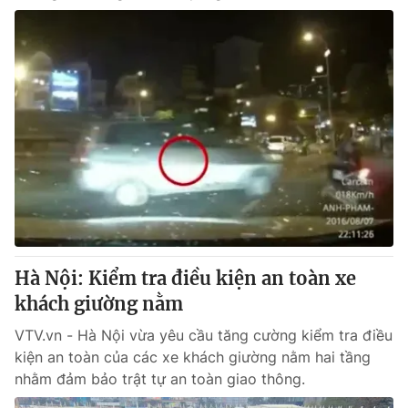
Hà Nội: Kiểm tra điều kiện an toàn xe
khách giường nằm
VTV.vn - Hà Nội vừa yêu cầu tăng cường kiểm tra điều
kiện an toàn của các xe khách giường nằm hai tầng
nhằm đảm bảo trật tự an toàn giao thông.