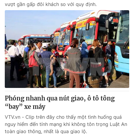
vượt gần gấp đôi khách so với quy định.
Phóng nhanh qua nút giao, ô tô tông
“bay” xe máy
VTV.vn - Clip trên đây cho thấy một tình huống quá
nguy hiểm đến tính mạng khi không tôn trọng Luật An
toàn giao thông, nhất là qua giao lộ.