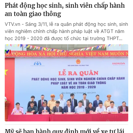
Phát động học sinh, sinh viên chấp hành
an toàn giao thông
VTV.vn - Sáng 3/11, lễ ra quân phát động học sinh, sinh
viên nghiêm chỉnh chấp hành pháp luật về ATGT năm
học 2019 - 2020 đã được tổ chức tại trường THPT...
Mỹ sẽ ban hành quy định mới về xe tự lái