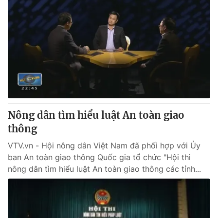
Nông dân tìm hiểu luật An toàn giao
thông
VTV.vn - Hội nông dân Việt Nam đã phối hợp với Ủy
ban An toàn giao thông Quốc gia tổ chức "Hội thi
nông dân tìm hiểu luật An toàn giao thông các tỉnh...